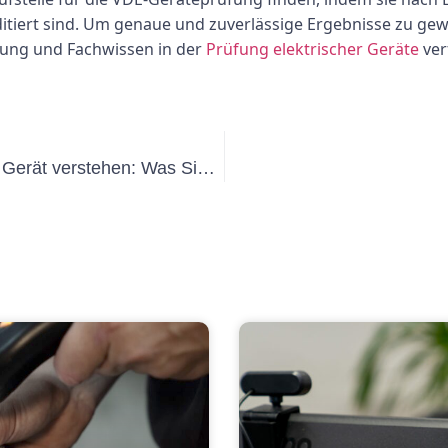
iert sind. Um genaue und zuverlässige Ergebnisse zu gewähr
rung und Fachwissen in der
Prüfung elektrischer Geräte
ver
Die Kosten einer Geräteprüfung pro Gerät verstehen: Was Sie wissen müssen