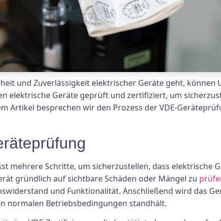
heit und Zuverlässigkeit elektrischer Geräte geht, könn
n elektrische Geräte geprüft und zertifiziert, um sicherzust
m Artikel besprechen wir den Prozess der VDE-Geräteprüfun
eräteprüfung
 mehrere Schritte, um sicherzustellen, dass elektrische Ge
 Gerät gründlich auf sichtbare Schäden oder Mängel zu
prüfe
ionswiderstand und Funktionalität. Anschließend wird das G
den normalen Betriebsbedingungen standhält.