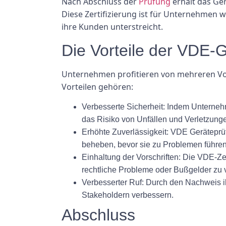
Nach Abschluss der
Prüfung
erhält das Ger
Diese Zertifizierung ist für Unternehmen wi
ihre Kunden unterstreicht.
Die Vorteile der VDE-
Unternehmen profitieren von mehreren Vort
Vorteilen gehören:
Verbesserte Sicherheit:
Indem Unternehme
das Risiko von Unfällen und Verletzunge
Erhöhte Zuverlässigkeit:
VDE Geräteprüfu
beheben, bevor sie zu Problemen führen
Einhaltung der Vorschriften:
Die VDE-Zert
rechtliche Probleme oder Bußgelder zu 
Verbesserter Ruf:
Durch den Nachweis ih
Stakeholdern verbessern.
Abschluss