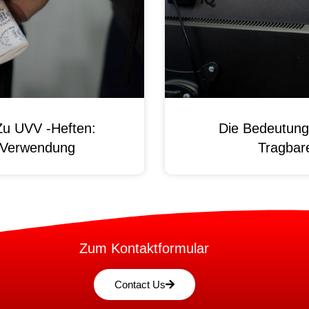
Zu UVV -Heften:
Die Bedeutung
d Verwendung
Tragbare
Zum Kontaktformular
Contact Us