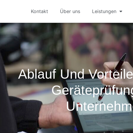
Kontakt
Über uns
Leistungen
Ablauf Und Vorteil
Geräteprüfun
Unternehm