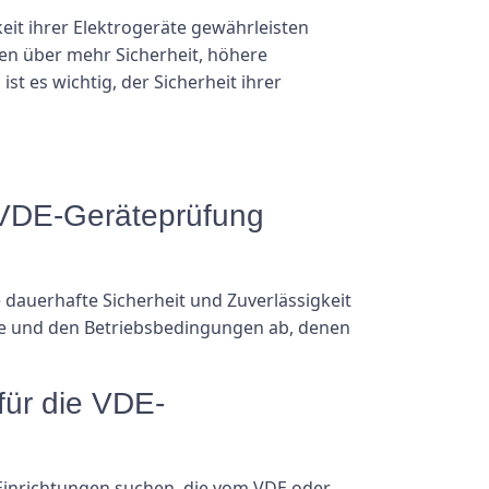
eit ihrer Elektrogeräte gewährleisten
en über mehr Sicherheit, höhere
t es wichtig, der Sicherheit ihrer
r VDE-Geräteprüfung
dauerhafte Sicherheit und Zuverlässigkeit
räte und den Betriebsbedingungen ab, denen
für die VDE-
Einrichtungen suchen, die vom VDE oder