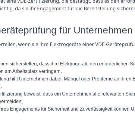
ät eine VDE-Zertifizierung, die bestätigt, dass es den erfor
chtig, da sie ihr Engagement für die Bereitstellung sichere
Geräteprüfung für Unternehmen
eilen, wenn sie ihre Elektrogeräte einer VDE-Geräteprüfu
n sicherstellen, dass ihre Elektrogeräte den erforderlichen S
n am Arbeitsplatz verringern.
ng hilft Unternehmen dabei, Mängel oder Probleme an ihren E
.
ifizierung beweist, dass ein Unternehmen alle relevanten Sicherh
vermeiden.
res Engagements für Sicherheit und Zuverlässigkeit können 