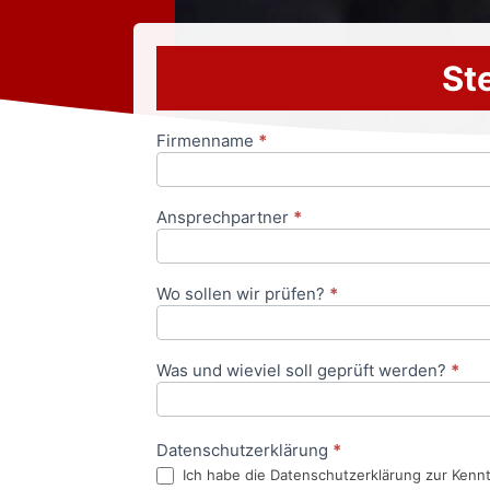
Ste
Firmenname
*
Anfrageformular
Ansprechpartner
*
Wo sollen wir prüfen?
*
Was und wieviel soll geprüft werden?
*
Datenschutzerklärung
*
Ich habe die Datenschutzerklärung zur Kenn