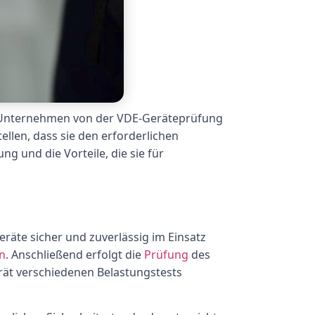
en Unternehmen von der VDE-Geräteprüfung
ellen, dass sie den erforderlichen
g und die Vorteile, die sie für
räte sicher und zuverlässig im Einsatz
n
. Anschließend erfolgt die
Prüfung
des
erät verschiedenen Belastungstests