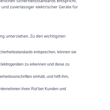
derlichen Sicherheitsstandards entspricht.
r und zuverlässiger elektrischer Geräte für
ng unterziehen. Zu den wichtigsten
icherheitsstandards entsprechen, können sie
lektrogeräten zu erkennen und diese zu
eitsvorschriften einhält, und hilft ihm,
Unternehmen ihren Ruf bei Kunden und