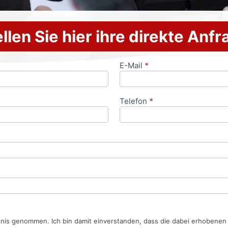
llen Sie hier ihre direkte Anf
E-Mail
*
Telefon
*
tnis genommen. Ich bin damit einverstanden, dass die dabei erhobene