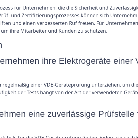
ozess für Unternehmen, die die Sicherheit und Zuverlässigk
rüf- und Zertifizierungsprozesses können sich Unternehm
riften und einen verbesserten Ruf freuen. Für Unternehmen is
, um ihre Mitarbeiter und Kunden zu schützen.
n
nternehmen ihre Elektrogeräte eine
 regelmäßig einer VDE-Geräteprüfung unterziehen, um die 
Häufigkeit der Tests hängt von der Art der verwendeten Ge
hmen eine zuverlässige Prüfstelle 
fstelle für die VDE-Geräteprüfung finden, indem sie nach 