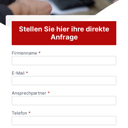
Stellen Sie hier ihre direkte
Anfrage
Firmenname
*
Anfrageformular
E-Mail
*
Ansprechpartner
*
Telefon
*