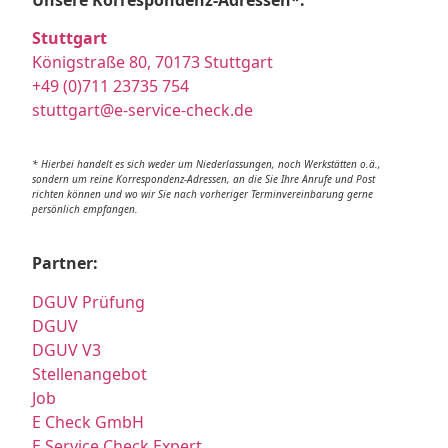
Unsere Korrespondenz-Adressen*:
Stuttgart
Königstraße 80, 70173 Stuttgart
+49 (0)711 23735 754
stuttgart@e-service-check.de
* Hierbei handelt es sich weder um Niederlassungen, noch Werkstätten o.ä.,
sondern um reine Korrespondenz-Adressen, an die Sie Ihre Anrufe und Post
richten können und wo wir Sie nach vorheriger Terminvereinbarung gerne
persönlich empfangen.
Partner:
DGUV Prüfung
DGUV
DGUV V3
Stellenangebot
Job
E Check GmbH
E Service Check Expert