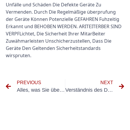
Unfälle und Schäden Die Defekte Geräte Zu
Vermenden. Durch Die Regelmäßige überprufung
der Geräte Können Potenzielle GEFAHREN Fuhzeitig
Erkannt und BEHOBEN WERDEN. ARITEITERBER SIND
VERPFLichtet, Die Sicherheit Ihrer MitarBeiter
Zuwähmarleisten Unschicherzustellen, Dass Die
Geräte Den Geltenden Sicherheitstandards
wirspruten.
PREVIOUS
NEXT
Alles, was Sie über Dguv Holzung für Ortsfester Elektrischer Betriebmitel wissen müssen
Verständnis des DGUV -Lagerers für mobile Geräte: Was Sie wissen müssen