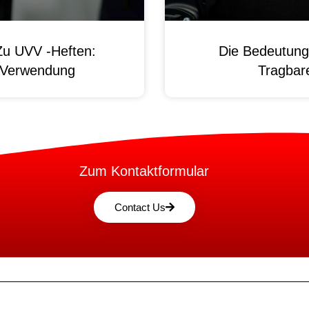
Zu UVV -Heften:
Die Bedeutung
d Verwendung
Tragbare
Zum Kontaktformular
Contact Us