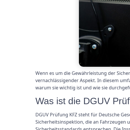
Wenn es um die Gewährleistung der Sicherh
vernachlässigender Aspekt. In diesem umfa
warum sie wichtig ist und wie sie durchgef
Was ist die DGUV Prü
DGUV Prüfung KFZ steht für Deutsche Geset
Sicherheitsinspektion, die an Fahrzeugen u
Sicherheitsstandards entsprechen. Die Ins