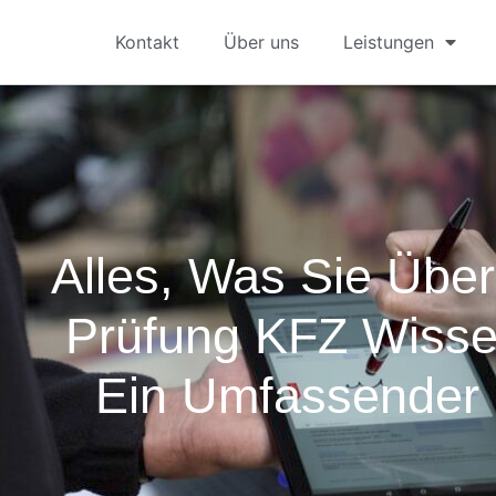
Kontakt
Über uns
Leistungen
Alles, Was Sie Übe
Prüfung KFZ Wiss
Ein Umfassender