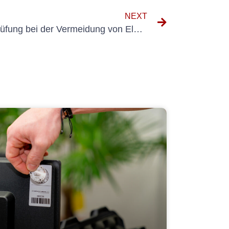
NEXT
Die Rolle der VDE-Geräteprüfung bei der Vermeidung von Elektrounfällen