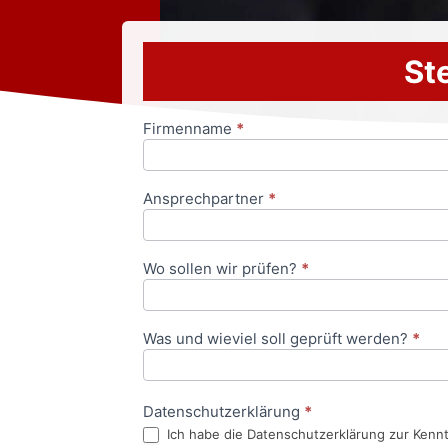
Ste
Firmenname
*
Anfrageformular
Ansprechpartner
*
Wo sollen wir prüfen?
*
Was und wieviel soll geprüft werden?
*
Datenschutzerklärung
*
Ich habe die Datenschutzerklärung zur Kenn