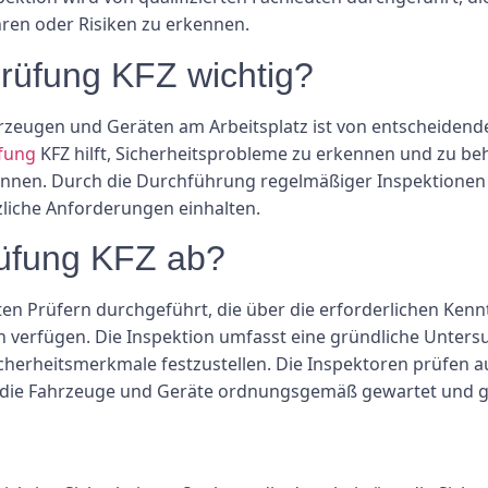
ren oder Risiken zu erkennen.
rüfung KFZ wichtig?
hrzeugen und Geräten am Arbeitsplatz ist von entscheidend
fung
KFZ hilft, Sicherheitsprobleme zu erkennen und zu beh
nnen. Durch die Durchführung regelmäßiger Inspektionen 
zliche Anforderungen einhalten.
rüfung KFZ ab?
ten Prüfern durchgeführt, die über die erforderlichen Ken
n verfügen. Die Inspektion umfasst eine gründliche Unte
icherheitsmerkmale festzustellen. Die Inspektoren prüfe
s die Fahrzeuge und Geräte ordnungsgemäß gewartet und 