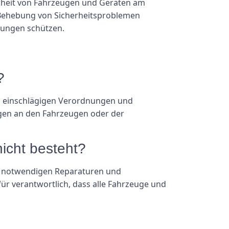
erheit von Fahrzeugen und Geräten am
 Behebung von Sicherheitsproblemen
tzungen schützen.
?
en einschlägigen Verordnungen und
ungen an den Fahrzeugen oder der
icht besteht?
die notwendigen Reparaturen und
r verantwortlich, dass alle Fahrzeuge und