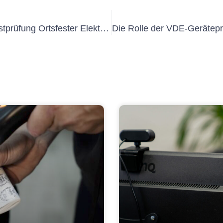
Understanding the Importance of Erstprüfung Ortsfester Elektrischer Anlagen