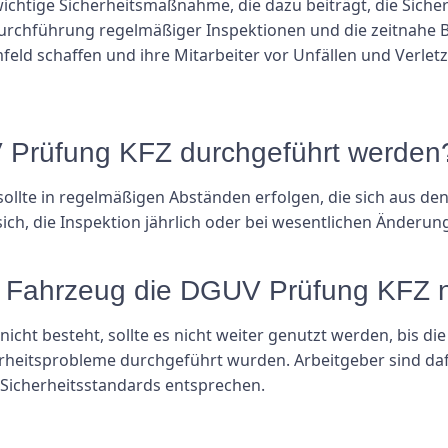
wichtige Sicherheitsmaßnahme, die dazu beiträgt, die Sich
 Durchführung regelmäßiger Inspektionen und die zeitnahe
feld schaffen und ihre Mitarbeiter vor Unfällen und Verle
UV Prüfung KFZ durchgeführt werden
sollte in regelmäßigen Abständen erfolgen, die sich aus d
 sich, die Inspektion jährlich oder bei wesentlichen Änder
n Fahrzeug die DGUV Prüfung KFZ n
cht besteht, sollte es nicht weiter genutzt werden, bis 
heitsprobleme durchgeführt wurden. Arbeitgeber sind dafü
 Sicherheitsstandards entsprechen.