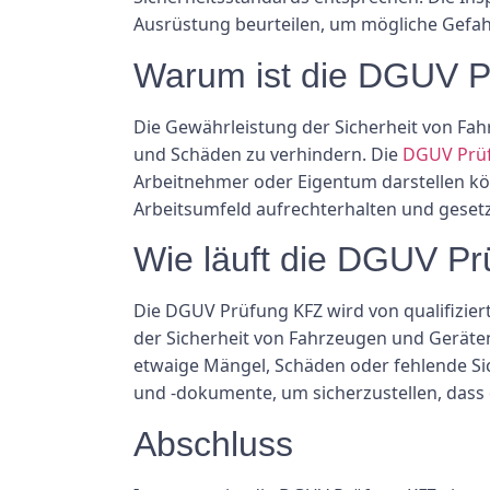
Ausrüstung beurteilen, um mögliche Gefah
Warum ist die DGUV P
Die Gewährleistung der Sicherheit von Fa
und Schäden zu verhindern. Die
DGUV Prü
Arbeitnehmer oder Eigentum darstellen kö
Arbeitsumfeld aufrechterhalten und geset
Wie läuft die DGUV P
Die DGUV Prüfung KFZ wird von qualifizier
der Sicherheit von Fahrzeugen und Geräte
etwaige Mängel, Schäden oder fehlende S
und -dokumente, um sicherzustellen, das
Abschluss