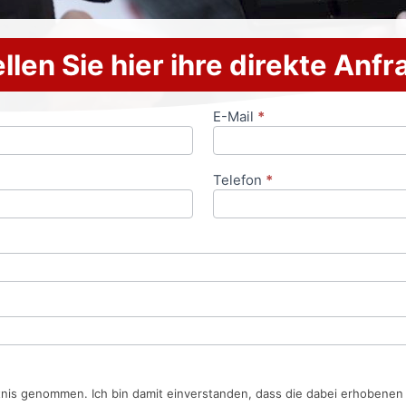
llen Sie hier ihre direkte Anf
E-Mail
*
Telefon
*
tnis genommen. Ich bin damit einverstanden, dass die dabei erhobene