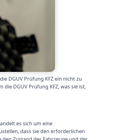
 die DGUV Prüfung KFZ ein nicht zu
 die DGUV Prüfung KFZ, was sie ist,
andelt es sich um eine
stellen, dass sie den erforderlichen
ie den Zustand der Fahrzeuge und der