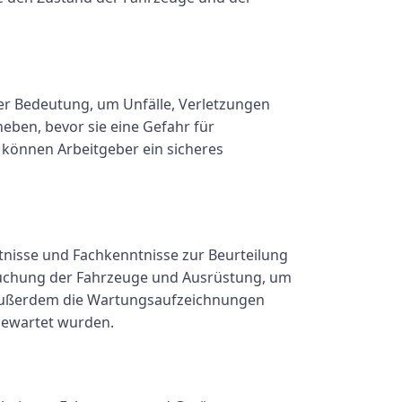
er Bedeutung, um Unfälle, Verletzungen
eben, bevor sie eine Gefahr für
können Arbeitgeber ein sicheres
ntnisse und Fachkenntnisse zur Beurteilung
rsuchung der Fahrzeuge und Ausrüstung, um
n außerdem die Wartungsaufzeichnungen
gewartet wurden.