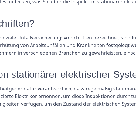
alles abdecken, was Sie über die Inspektion stationärer el
hriften?
soziale Unfallversicherungsvorschriften bezeichnet, sind R
Verhütung von Arbeitsunfällen und Krankheiten festgelegt wu
ehmern in verschiedenen Branchen zu gewährleisten, einschl
ion stationärer elektrischer Sys
eitgeber dafür verantwortlich, dass regelmäßig stationäre 
zierte Elektriker ernennen, um diese Inspektionen durchz
higkeiten verfügen, um den Zustand der elektrischen Syst