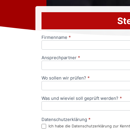
Ste
Firmenname
*
Anfrageformular
Ansprechpartner
*
Wo sollen wir prüfen?
*
Was und wieviel soll geprüft werden?
*
Datenschutzerklärung
*
Ich habe die Datenschutzerklärung zur Kenn