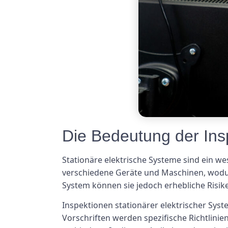
Die Bedeutung der Insp
Stationäre elektrische Systeme sind ein wes
verschiedene Geräte und Maschinen, wodurc
System können sie jedoch erhebliche Risik
Inspektionen stationärer elektrischer Syst
Vorschriften werden spezifische Richtlini