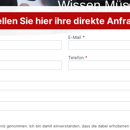
Wissen Müs
llen Sie hier ihre direkte Anf
E-Mail
*
Telefon
*
tnis genommen. Ich bin damit einverstanden, dass die dabei erhobene