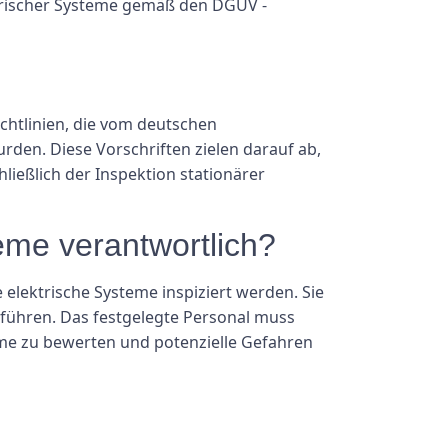
ektrischer Systeme gemäß den DGUV -
ichtlinien, die vom deutschen
rden. Diese Vorschriften zielen darauf ab,
ießlich der Inspektion stationärer
teme verantwortlich?
elektrische Systeme inspiziert werden. Sie
uführen. Das festgelegte Personal muss
eme zu bewerten und potenzielle Gefahren