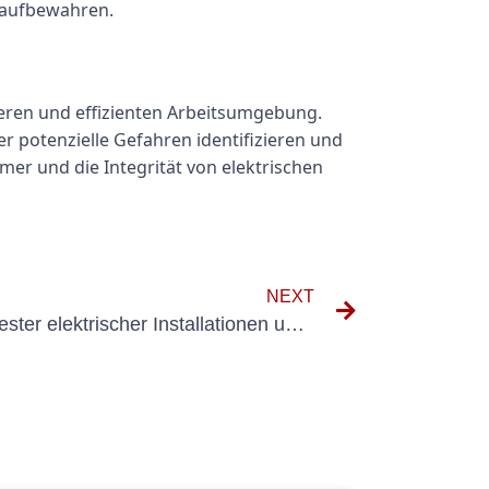
i aufbewahren.
heren und effizienten Arbeitsumgebung.
 potenzielle Gefahren identifizieren und
hmer und die Integrität von elektrischen
NEXT
Die Bedeutung des Testen fester elektrischer Installationen und Wiederholungsmaschineninspektionen