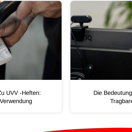
Zu UVV -Heften:
Die Bedeutung
d Verwendung
Tragbare