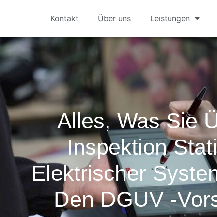
Kontakt
Über uns
Leistungen
Alles, Was Sie 
Inspektion Stat
Elektrischer Sys
Den DGUV -Vors