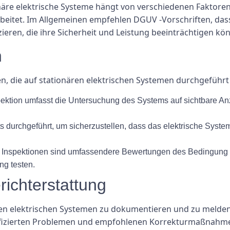
näre elektrische Systeme hängt von verschiedenen Faktoren 
rbeitet. Im Allgemeinen empfehlen DGUV -Vorschriften, das
zieren, die ihre Sicherheit und Leistung beeinträchtigen kö
n
en, die auf stationären elektrischen Systemen durchgeführ
nspektion umfasst die Untersuchung des Systems auf sichtbare 
 durchgeführt, um sicherzustellen, dass das elektrische System 
e Inspektionen sind umfassendere Bewertungen des Bedingung
ng testen.
ichterstattung
nären elektrischen Systemen zu dokumentieren und zu melden
tifizierten Problemen und empfohlenen Korrekturmaßnahme