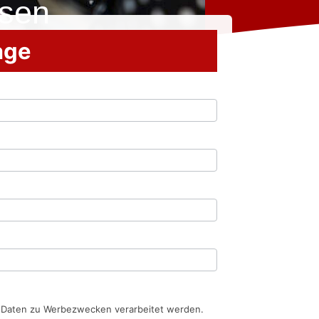
sen
rage
n Daten zu Werbezwecken verarbeitet werden.