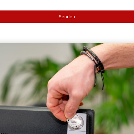
Senden