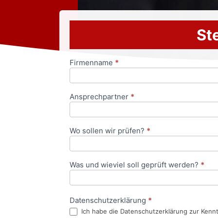
Ste
Firmenname
*
Anfrageformular
Ansprechpartner
*
Wo sollen wir prüfen?
*
Was und wieviel soll geprüft werden?
*
Datenschutzerklärung
*
Ich habe die Datenschutzerklärung zur Kenn