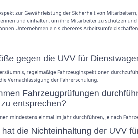
Aspekt zur Gewährleistung der Sicherheit von Mitarbeitern,
nnen und einhalten, um ihre Mitarbeiter zu schützen und
können Unternehmen ein sichereres Arbeitsumfeld schaffen 
töße gegen die UVV für Dienstwage
Versäumnis, regelmäßige Fahrzeuginspektionen durchzuführe
 die Vernachlässigung der Fahrerschulung.
nehmen Fahrzeugprüfungen durchfüh
 zu entsprechen?
nen mindestens einmal im Jahr durchführen, je nach Fahrz
hat die Nichteinhaltung der UVV f