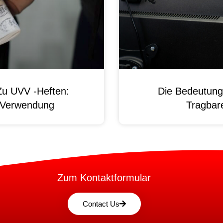
Zu UVV -Heften:
Die Bedeutung
d Verwendung
Tragbare
Zum Kontaktformular
Contact Us