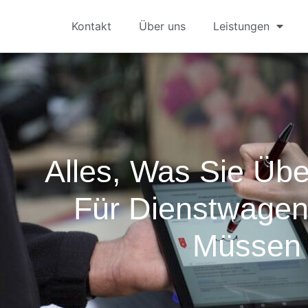
Kontakt
Über uns
Leistungen
Alles, Was Sie Üb
Für Dienstwage
Müssen