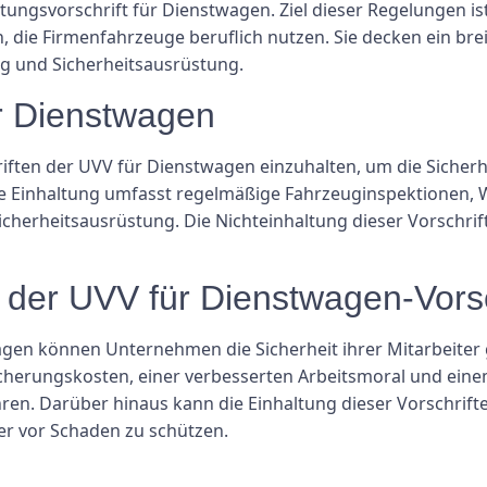
ungsvorschrift für Dienstwagen. Ziel dieser Regelungen ist
n, die Firmenfahrzeuge beruflich nutzen. Sie decken ein br
g und Sicherheitsausrüstung.
r Dienstwagen
iften der UVV für Dienstwagen einzuhalten, um die Sicherh
e Einhaltung umfasst regelmäßige Fahrzeuginspektionen, 
Sicherheitsausrüstung. Die Nichteinhaltung dieser Vorschri
g der UVV für Dienstwagen-Vors
gen können Unternehmen die Sicherheit ihrer Mitarbeiter 
icherungskosten, einer verbesserten Arbeitsmoral und eine
en. Darüber hinaus kann die Einhaltung dieser Vorschrift
er vor Schaden zu schützen.