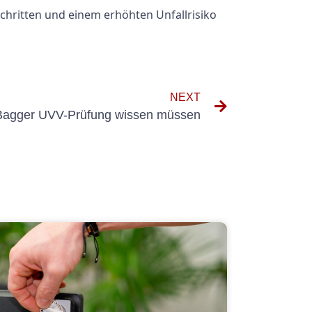
Schritten und einem erhöhten Unfallrisiko
NEXT
e Bagger UVV-Prüfung wissen müssen