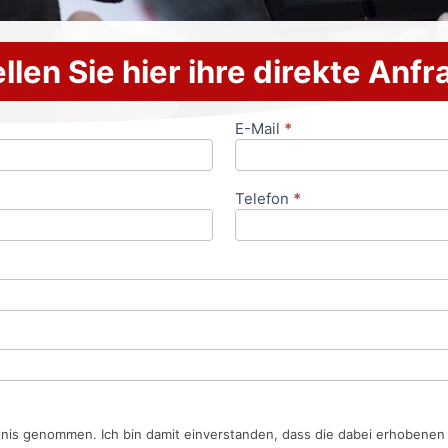
llen Sie hier ihre direkte Anf
E-Mail
*
Telefon
*
tnis genommen. Ich bin damit einverstanden, dass die dabei erhobene