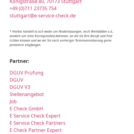
Königstraße 80, 70173 Stuttgart
+49 (0)711 23735 754
stuttgart@e-service-check.de
* Hierbei handelt es sich weder um Niederlassungen, noch Werkstätten o.ä.,
sondern um reine Korrespondenz-Adressen, an die Sie Ihre Anrufe und Post
richten können und wo wir Sie nach vorheriger Terminvereinbarung gerne
persönlich empfangen.
Partner:
DGUV Prüfung
DGUV
DGUV V3
Stellenangebot
Job
E Check GmbH
E Service Check Expert
E Service Check Partners
E Check Partner Expert