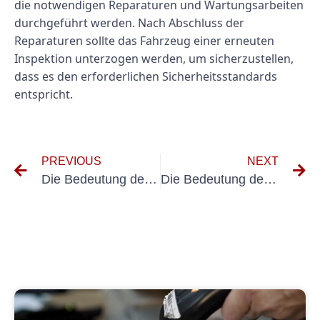
die notwendigen Reparaturen und Wartungsarbeiten
durchgeführt werden. Nach Abschluss der
Reparaturen sollte das Fahrzeug einer erneuten
Inspektion unterzogen werden, um sicherzustellen,
dass es den erforderlichen Sicherheitsstandards
entspricht.
PREVIOUS
NEXT
Die Bedeutung der Prüfung VDE 100 600 in der elektrischen Sicherheit verstehen
Die Bedeutung des Prüfprotokolls Elektrische Anlagen für die Gewährleistung der elektrischen Sicherheit