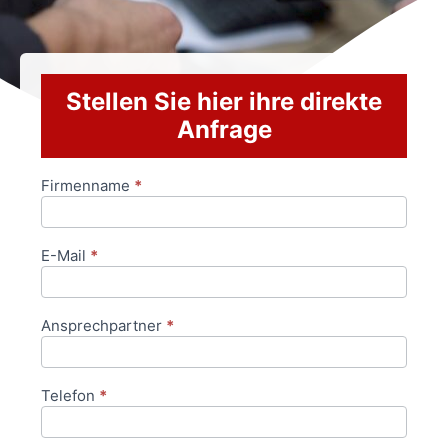
Stellen Sie hier ihre direkte
Anfrage
Firmenname
*
Anfrageformular
E-Mail
*
Ansprechpartner
*
Telefon
*