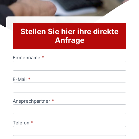
Stellen Sie hier ihre direkte
Anfrage
Firmenname
*
Anfrageformular
E-Mail
*
Ansprechpartner
*
Telefon
*