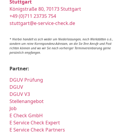
Stuttgart
Königstraße 80, 70173 Stuttgart
+49 (0)711 23735 754
stuttgart@e-service-check.de
* Hierbei handelt es sich weder um Niederlassungen, noch Werkstätten o.ä.,
sondern um reine Korrespondenz-Adressen, an die Sie Ihre Anrufe und Post
richten können und wo wir Sie nach vorheriger Terminvereinbarung gerne
persönlich empfangen.
Partner:
DGUV Prüfung
DGUV
DGUV V3
Stellenangebot
Job
E Check GmbH
E Service Check Expert
E Service Check Partners