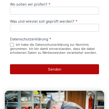
Wo sollen wir prüfen?
*
Was und wieviel soll geprüft werden?
*
Datenschutzerklärung
*
Ich habe die Datenschutzerklärung zur Kenntnis
genommen. Ich bin damit einverstanden, dass die dabei
erhobenen Daten zu Werbezwecken verarbeitet werden.
Senden