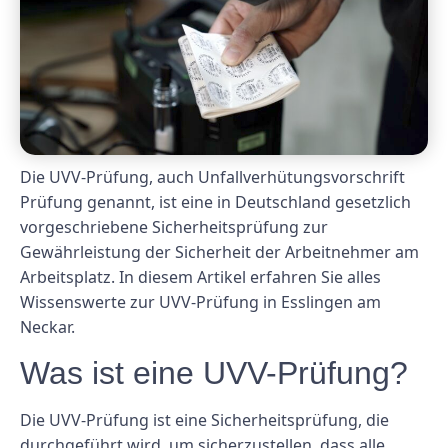
Die UVV-Prüfung, auch Unfallverhütungsvorschrift
Prüfung genannt, ist eine in Deutschland gesetzlich
vorgeschriebene Sicherheitsprüfung zur
Gewährleistung der Sicherheit der Arbeitnehmer am
Arbeitsplatz. In diesem Artikel erfahren Sie alles
Wissenswerte zur UVV-Prüfung in Esslingen am
Neckar.
Was ist eine UVV-Prüfung?
Die UVV-Prüfung ist eine Sicherheitsprüfung, die
durchgeführt wird, um sicherzustellen, dass alle