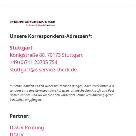
Unsere Korrespondenz-Adressen*:
Stuttgart
Königstraße 80, 70173 Stuttgart
+49 (0)711 23735 754
stuttgart@e-service-check.de
* Hierbei handelt es sich weder um Niederlassungen, noch Werkstätten o.ä.,
sondern um reine Korrespondenz-Adressen, an die Sie Ihre Anrufe und Post
richten können und wo wir Sie nach vorheriger Terminvereinbarung gerne
persönlich empfangen.
Partner:
DGUV Prüfung
DGUV