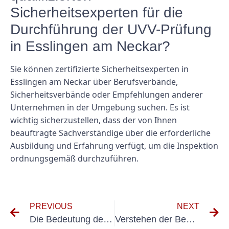
Sicherheitsexperten für die
Durchführung der UVV-Prüfung
in Esslingen am Neckar?
Sie können zertifizierte Sicherheitsexperten in
Esslingen am Neckar über Berufsverbände,
Sicherheitsverbände oder Empfehlungen anderer
Unternehmen in der Umgebung suchen. Es ist
wichtig sicherzustellen, dass der von Ihnen
beauftragte Sachverständige über die erforderliche
Ausbildung und Erfahrung verfügt, um die Inspektion
ordnungsgemäß durchzuführen.
PREVIOUS
NEXT
Die Bedeutung der Prüfung tragbarer elektrischer Geräte: Ein Leitfaden zur DGUV Vorschrift 3 BGV A3
Verstehen der Bedeutung von DIN VDE 0100 Teil 600 in der Elektroinstallation