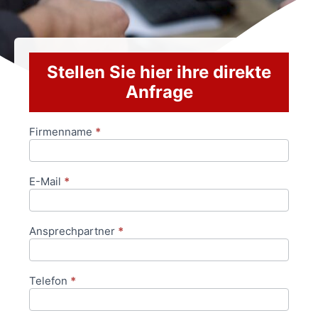
Stellen Sie hier ihre direkte
Anfrage
Firmenname
*
Anfrageformular
E-Mail
*
Ansprechpartner
*
Telefon
*