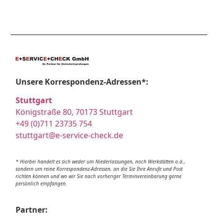
Unsere Korrespondenz-Adressen*:
Stuttgart
Königstraße 80, 70173 Stuttgart
+49 (0)711 23735 754
stuttgart@e-service-check.de
* Hierbei handelt es sich weder um Niederlassungen, noch Werkstätten o.ä.,
sondern um reine Korrespondenz-Adressen, an die Sie Ihre Anrufe und Post
richten können und wo wir Sie nach vorheriger Terminvereinbarung gerne
persönlich empfangen.
Partner: