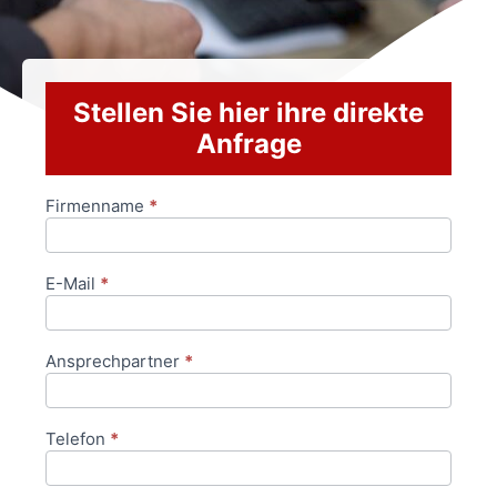
Stellen Sie hier ihre direkte
Anfrage
Firmenname
*
Anfrageformular
E-Mail
*
Ansprechpartner
*
Telefon
*