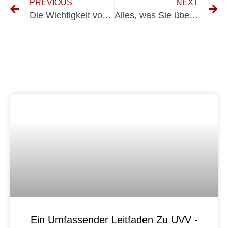
PREVIOUS
NEXT
Die Wichtigkeit von Sachverständiner
Alles, was Sie über den SachverständiNprüfung Elektroanlagen wissen müssen
Ein Umfassender Leitfaden Zu UVV -