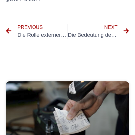
PREVIOUS
NEXT
Die Rolle externer VEFK an Universitäten und Hochschulen: Gewährleistung der elektrischen Sicherheit auf dem Campus
Die Bedeutung der Inspektion fester Anlagen nach DGUV-Richtlinien verstehen