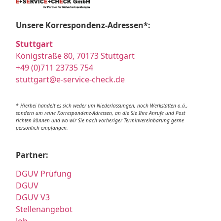
Unsere Korrespondenz-Adressen*:
Stuttgart
Königstraße 80, 70173 Stuttgart
+49 (0)711 23735 754
stuttgart@e-service-check.de
* Hierbei handelt es sich weder um Niederlassungen, noch Werkstätten o.ä.,
sondern um reine Korrespondenz-Adressen, an die Sie Ihre Anrufe und Post
richten können und wo wir Sie nach vorheriger Terminvereinbarung gerne
persönlich empfangen.
Partner:
DGUV Prüfung
DGUV
DGUV V3
Stellenangebot