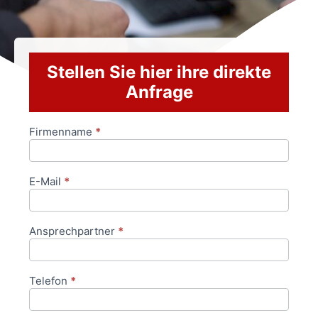
Stellen Sie hier ihre direkte
Anfrage
Firmenname
*
Anfrageformular
E-Mail
*
Ansprechpartner
*
Telefon
*