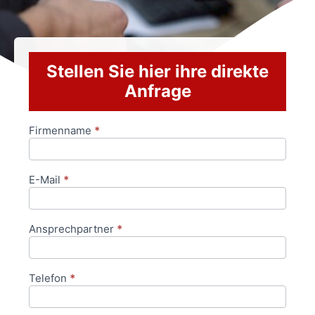
Stellen Sie hier ihre direkte
Anfrage
Firmenname
*
Anfrageformular
E-Mail
*
Ansprechpartner
*
Telefon
*