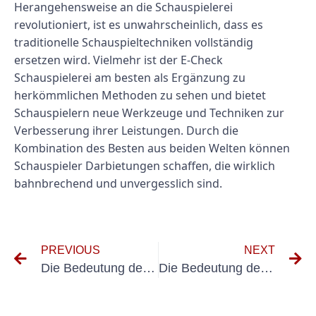
Herangehensweise an die Schauspielerei
revolutioniert, ist es unwahrscheinlich, dass es
traditionelle Schauspieltechniken vollständig
ersetzen wird. Vielmehr ist der E-Check
Schauspielerei am besten als Ergänzung zu
herkömmlichen Methoden zu sehen und bietet
Schauspielern neue Werkzeuge und Techniken zur
Verbesserung ihrer Leistungen. Durch die
Kombination des Besten aus beiden Welten können
Schauspieler Darbietungen schaffen, die wirklich
bahnbrechend und unvergesslich sind.
PREVIOUS
NEXT
Die Bedeutung der UVV-Prüfung in der chemischen Industrie
Die Bedeutung der DGUV V3-Prüfung in der chemischen Industrie