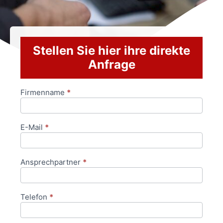
Stellen Sie hier ihre direkte
Anfrage
Firmenname
*
Anfrageformular
E-Mail
*
Ansprechpartner
*
Telefon
*