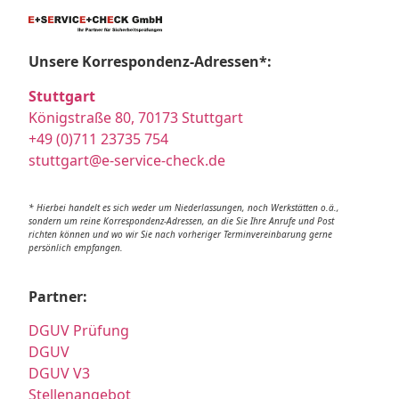
Unsere Korrespondenz-Adressen*:
Stuttgart
Königstraße 80, 70173 Stuttgart
+49 (0)711 23735 754
stuttgart@e-service-check.de
* Hierbei handelt es sich weder um Niederlassungen, noch Werkstätten o.ä.,
sondern um reine Korrespondenz-Adressen, an die Sie Ihre Anrufe und Post
richten können und wo wir Sie nach vorheriger Terminvereinbarung gerne
persönlich empfangen.
Partner:
DGUV Prüfung
DGUV
DGUV V3
Stellenangebot