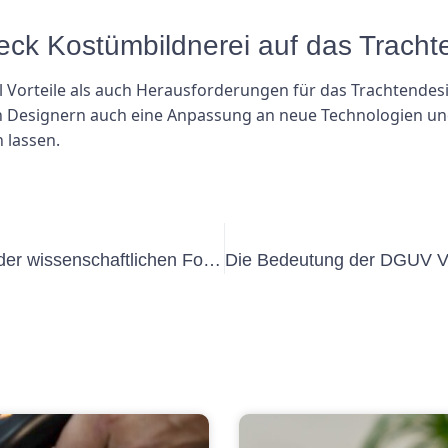
heck Kostümbildnerei auf das Trach
 Vorteile als auch Herausforderungen für das Trachtendesig
en Designern auch eine Anpassung an neue Technologien un
 lassen.
Die Bedeutung der UVV-Prüfung in der wissenschaftlichen Forschung