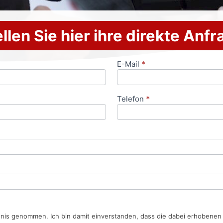
llen Sie hier ihre direkte Anf
E-Mail
*
Telefon
*
tnis genommen. Ich bin damit einverstanden, dass die dabei erhobene