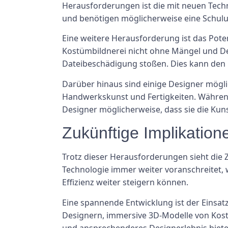
Herausforderungen ist die mit neuen Techn
und benötigen möglicherweise eine Schulu
Eine weitere Herausforderung ist das Poten
Kostümbildnerei nicht ohne Mängel und D
Dateibeschädigung stoßen. Dies kann den 
Darüber hinaus sind einige Designer mögli
Handwerkskunst und Fertigkeiten. Während 
Designer möglicherweise, dass sie die Kun
Zukünftige Implikatio
Trotz dieser Herausforderungen sieht die 
Technologie immer weiter voranschreitet, w
Effizienz weiter steigern können.
Eine spannende Entwicklung ist der Einsat
Designern, immersive 3D-Modelle von Kostü
und ansprechenderes Designerlebnis biete