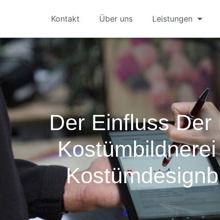
Kontakt
Über uns
Leistungen
Der Einfluss Der
Kostümbildnerei
Kostümdesignb