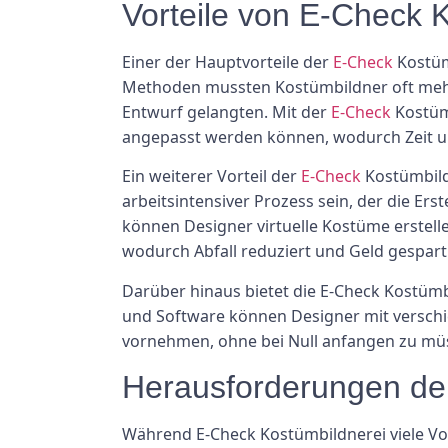
Vorteile von E-Check 
Einer der Hauptvorteile der
E-Check
Kostüm
Methoden mussten Kostümbildner oft mehr
Entwurf gelangten. Mit der
E-Check
Kostümb
angepasst werden können, wodurch Zeit u
Ein weiterer Vorteil der
E-Check
Kostümbildn
arbeitsintensiver Prozess sein, der die E
können Designer virtuelle Kostüme erstell
wodurch Abfall reduziert und Geld gespart
Darüber hinaus bietet die E-Check Kostümbi
und Software können Designer mit versch
vornehmen, ohne bei Null anfangen zu müs
Herausforderungen de
Während E-Check Kostümbildnerei viele Vort