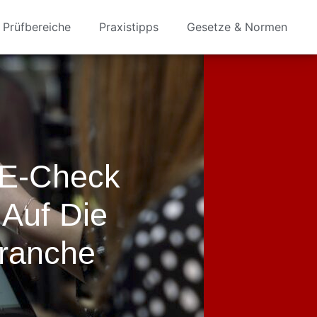
Prüfbereiche
Praxistipps
Gesetze & Normen
 E-Check
 Auf Die
ranche