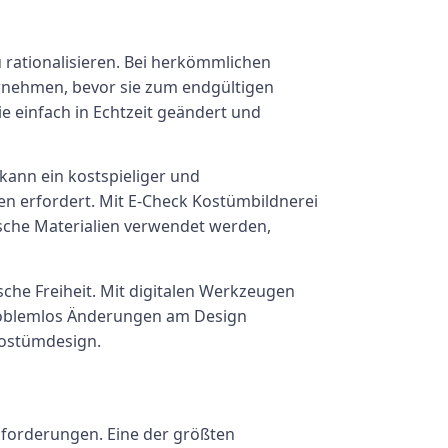
 rationalisieren. Bei herkömmlichen
rnehmen, bevor sie zum endgültigen
e einfach in Echtzeit geändert und
 kann ein kostspieliger und
en erfordert. Mit E-Check Kostümbildnerei
ische Materialien verwendet werden,
sche Freiheit. Mit digitalen Werkzeugen
problemlos Änderungen am Design
Kostümdesign.
usforderungen. Eine der größten