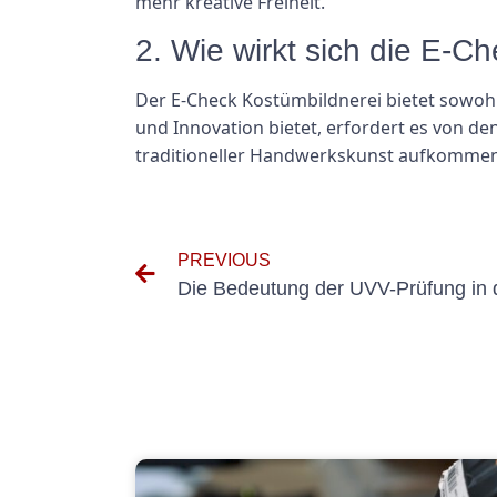
mehr kreative Freiheit.
2. Wie wirkt sich die E-C
Der E-Check Kostümbildnerei bietet sowohl
und Innovation bietet, erfordert es von d
traditioneller Handwerkskunst aufkommen
PREVIOUS