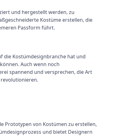
iert und hergestellt werden, zu
maßgeschneiderte Kostüme erstellen, die
uemeren Passform führt.
auf die Kostümdesignbranche hat und
rn können. Auch wenn noch
rei spannend und versprechen, die Art
revolutionieren.
le Prototypen von Kostümen zu erstellen,
stümdesignprozess und bietet Designern