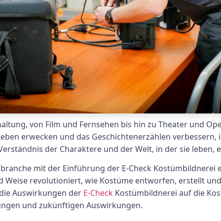
altung, von Film und Fernsehen bis hin zu Theater und Oper
eben erwecken und das Geschichtenerzählen verbessern, ist 
 Verständnis der Charaktere und der Welt, in der sie leben, e
nbranche mit der Einführung der E-Check Kostümbildnerei 
d Weise revolutioniert, wie Kostüme entworfen, erstellt u
 die Auswirkungen der
E-Check
Kostümbildnerei auf die Ko
erungen und zukünftigen Auswirkungen.