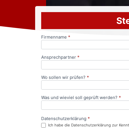
Ste
Firmenname
*
Anfrageformular
Ansprechpartner
*
Wo sollen wir prüfen?
*
Was und wieviel soll geprüft werden?
*
Datenschutzerklärung
*
Ich habe die Datenschutzerklärung zur Kenn