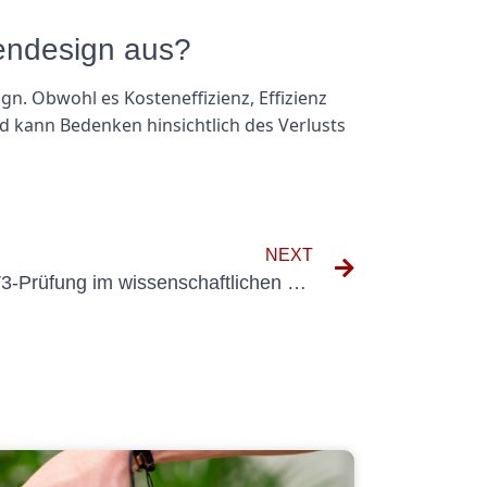
tendesign aus?
n. Obwohl es Kosteneffizienz, Effizienz
d kann Bedenken hinsichtlich des Verlusts
NEXT
Die Bedeutung der DGUV V3-Prüfung im wissenschaftlichen Bereich verstehen