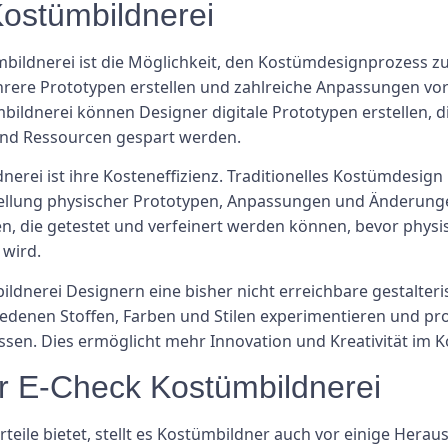
Kostümbildnerei
bildnerei ist die Möglichkeit, den Kostümdesignprozess zu
ere Prototypen erstellen und zahlreiche Anpassungen vo
ildnerei können Designer digitale Prototypen erstellen, di
nd Ressourcen gespart werden.
erei ist ihre Kosteneffizienz. Traditionelles Kostümdesign
rstellung physischer Prototypen, Anpassungen und Änderung
en, die getestet und verfeinert werden können, bevor phys
 wird.
ldnerei Designern eine bisher nicht erreichbare gestalteri
iedenen Stoffen, Farben und Stilen experimentieren und 
sen. Dies ermöglicht mehr Innovation und Kreativität im 
r E-Check Kostümbildnerei
eile bietet, stellt es Kostümbildner auch vor einige Hera