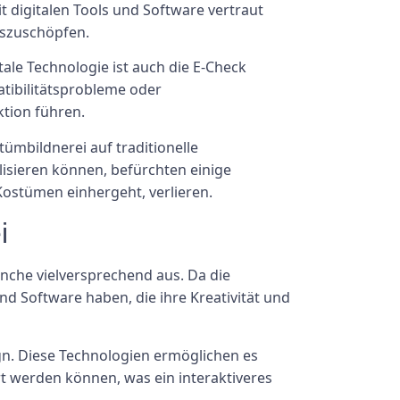
 digitalen Tools und Software vertraut
uszuschöpfen.
ale Technologie ist auch die E-Check
tibilitätsprobleme oder
tion führen.
ümbildnerei auf traditionelle
isieren können, befürchten einige
Kostümen einhergeht, verlieren.
i
nche vielversprechend aus. Da die
d Software haben, die ihre Kreativität und
gn. Diese Technologien ermöglichen es
rt werden können, was ein interaktiveres