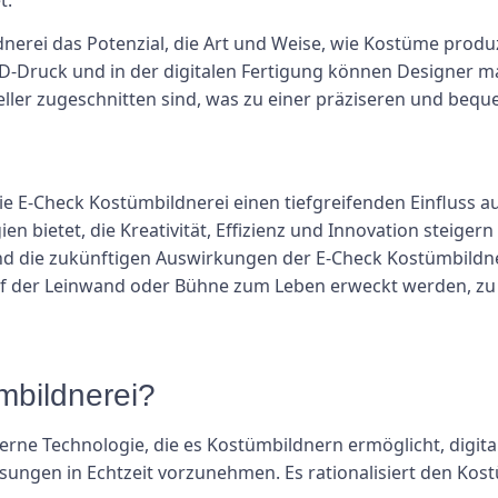
nerei das Potenzial, die Art und Weise, wie Kostüme produz
 3D-Druck und in der digitalen Fertigung können Designer 
eller zugeschnitten sind, was zu einer präziseren und beq
ie E-Check Kostümbildnerei einen tiefgreifenden Einfluss 
 bietet, die Kreativität, Effizienz und Innovation steige
nd die zukünftigen Auswirkungen der E-Check Kostümbildne
f der Leinwand oder Bühne zum Leben erweckt werden, zu 
mbildnerei?
rne Technologie, die es Kostümbildnern ermöglicht, digita
sungen in Echtzeit vorzunehmen. Es rationalisiert den Ko