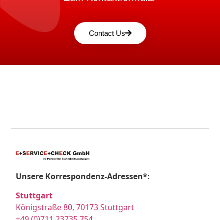
Contact Us
Unsere Korrespondenz-Adressen*:
Stuttgart
Königstraße 80, 70173 Stuttgart
+49 (0)711 23735 754