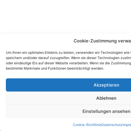
Cookie-Zustimmung verwa
Um ihnen ein optimales Erlebnis zu bieten, verwenden wir Technologien wie
speichern und/oder darauf zuzugreifen. Wenn sie dieser Technologien zusti
oder eindeutige IDs auf dieser Website verarbeiten. Wenn sie die Zustimmung
bestimmte Merkmale und Funktionen beeinträchtigt werden.
Akzeptieren
Ablehnen
Einstellungen ansehen
Cookie-Richtlinie
Datenschutz
Impr