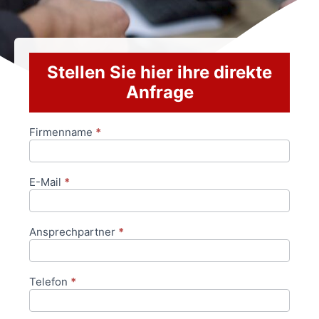
Stellen Sie hier ihre direkte
Anfrage
Firmenname
*
Anfrageformular
E-Mail
*
Ansprechpartner
*
Telefon
*