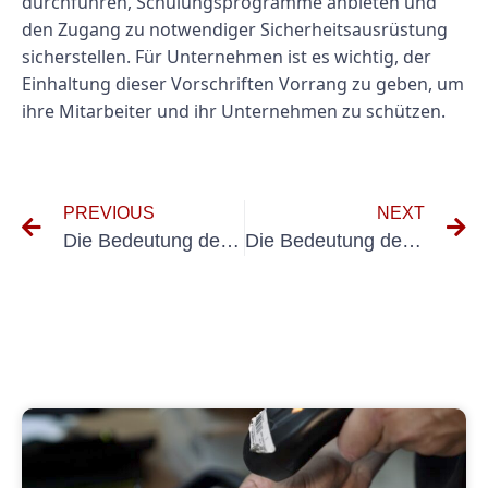
durchführen, Schulungsprogramme anbieten und
den Zugang zu notwendiger Sicherheitsausrüstung
sicherstellen. Für Unternehmen ist es wichtig, der
Einhaltung dieser Vorschriften Vorrang zu geben, um
ihre Mitarbeiter und ihr Unternehmen zu schützen.
PREVIOUS
NEXT
Die Bedeutung des Prüfgeräts VDE 0701 0702 bei der Prüfung der elektrischen Sicherheit verstehen
Die Bedeutung der Flurförderfahrzeuge-Prüfung für die Gewährleistung der Arbeitssicherheit