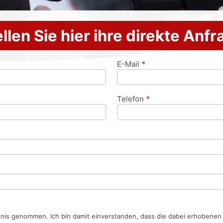
llen Sie hier ihre direkte Anf
E-Mail
*
Telefon
*
tnis genommen. Ich bin damit einverstanden, dass die dabei erhobene