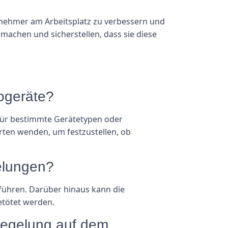
tnehmer am Arbeitsplatz zu verbessern und
 machen und sicherstellen, dass sie diese
rogeräte?
 für bestimmte Gerätetypen oder
erten wenden, um festzustellen, ob
elungen?
führen. Darüber hinaus kann die
etötet werden.
Regelung auf dem