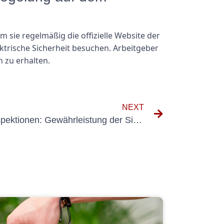
sie regelmäßig die offizielle Website der
rische Sicherheit besuchen. Arbeitgeber
 zu erhalten.
NEXT
Die Bedeutung von UVV-Inspektionen: Gewährleistung der Sicherheit am Arbeitsplatz