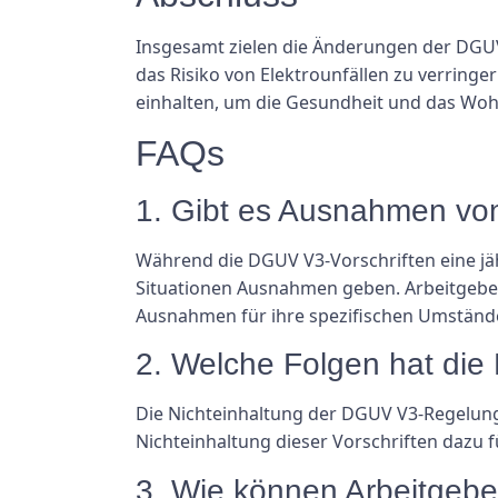
Insgesamt zielen die Änderungen der DGUV
das Risiko von Elektrounfällen zu verringe
einhalten, um die Gesundheit und das Wohl
FAQs
1. Gibt es Ausnahmen von 
Während die DGUV V3-Vorschriften eine jäh
Situationen Ausnahmen geben. Arbeitgeber s
Ausnahmen für ihre spezifischen Umstände
2. Welche Folgen hat di
Die Nichteinhaltung der DGUV V3-Regelung
Nichteinhaltung dieser Vorschriften dazu f
3. Wie können Arbeitgeb