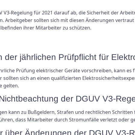
 V3-Regelung für 2021 darauf ab, die Sicherheit der Arbei
rn. Arbeitgeber sollten sich mit diesen Änderungen vertraut
befinden ihrer Mitarbeiter zu schützen.
der jährlichen Prüfpflicht für Elekt
rliche Prüfung elektrischer Geräte vorschreiben, kann es
ollten sich an einen qualifizierten Elektrosicherheitsexp
 gelten.
e Nichtbeachtung der DGUV V3-Reg
en kann zu Bußgeldern, Strafen und rechtlichen Schritten 
ühren, dass Mitarbeiter durch Stromunfälle verletzt oder g
er über Änderungen der DGUV V3-