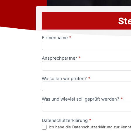
Ste
Firmenname
*
Anfrageformular
Ansprechpartner
*
Wo sollen wir prüfen?
*
Was und wieviel soll geprüft werden?
*
Datenschutzerklärung
*
Ich habe die Datenschutzerklärung zur Kenn