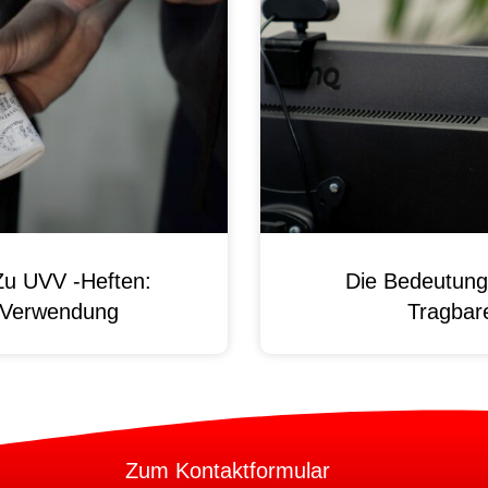
Zu UVV -Heften:
Die Bedeutung
d Verwendung
Tragbare
Zum Kontaktformular