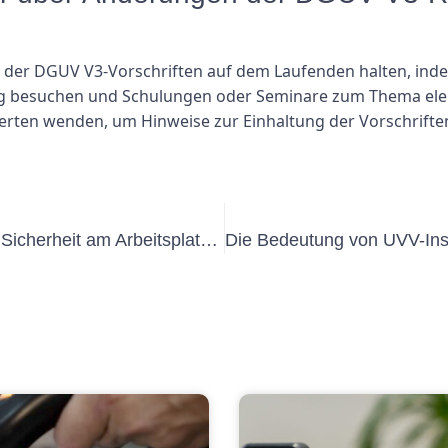
er DGUV V3-Vorschriften auf dem Laufenden halten, indem 
g besuchen und Schulungen oder Seminare zum Thema elekt
erten wenden, um Hinweise zur Einhaltung der Vorschriften
Die Bedeutung von UVV VW für die Sicherheit am Arbeitsplatz verstehen