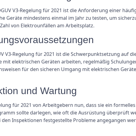
GUV V3-Regelung für 2021 ist die Anforderung einer häufig
che Geräte mindestens einmal im Jahr zu testen, um sicherzu
Zahl von Elektrounfällen am Arbeitsplatz.
ungsvoraussetzungen
V V3-Regelung für 2021 ist die Schwerpunktsetzung auf die
die mit elektrischen Geräten arbeiten, regelmäßig Schulunge
nsweisen für den sicheren Umgang mit elektrischen Gerät
tion und Wartung
lung für 2021 von Arbeitgebern nun, dass sie ein formell
gramm sollte darlegen, wie oft die Ausrüstung überprüft w
ei den Inspektionen festgestellte Probleme angegangen we