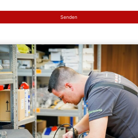
Senden