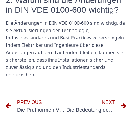
2. Warum sind die Änderungen
in DIN VDE 0100-600 wichtig?
Die Änderungen in DIN VDE 0100-600 sind wichtig, da
sie Aktualisierungen der Technologie,
Industriestandards und Best Practices widerspiegeln.
Indem Elektriker und Ingenieure über diese
Änderungen auf dem Laufenden bleiben, können sie
sicherstellen, dass ihre Installationen sicher und
zuverlässig sind und den Industriestandards
entsprechen.
PREVIOUS
NEXT
Die Prüfnormen VDE 701 und 702 verstehen: Was Sie wissen müssen
Die Bedeutung der UVV-Prüfung durch Dekra verstehen