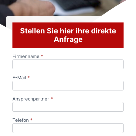
Stellen Sie hier ihre direkte
Anfrage
Firmenname
*
Anfrageformular
E-Mail
*
Ansprechpartner
*
Telefon
*