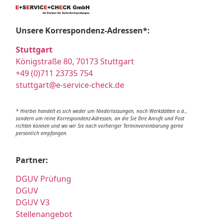
Unsere Korrespondenz-Adressen*:
Stuttgart
Königstraße 80, 70173 Stuttgart
+49 (0)711 23735 754
stuttgart@e-service-check.de
* Hierbei handelt es sich weder um Niederlassungen, noch Werkstätten o.ä.,
sondern um reine Korrespondenz-Adressen, an die Sie Ihre Anrufe und Post
richten können und wo wir Sie nach vorheriger Terminvereinbarung gerne
persönlich empfangen.
Partner:
DGUV Prüfung
DGUV
DGUV V3
Stellenangebot