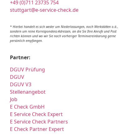
+49 (0)711 23735 754
stuttgart@e-service-check.de
* Hierbei handelt es sich weder um Niederlassungen, noch Werkstätten o.ä.,
sondern um reine Korrespondenz-Adressen, an die Sie Ihre Anrufe und Post
richten können und wo wir Sie nach vorheriger Terminvereinbarung gerne
persönlich empfangen.
Partner:
DGUV Prüfung
DGUV
DGUV V3
Stellenangebot
Job
E Check GmbH
E Service Check Expert
E Service Check Partners
E Check Partner Expert