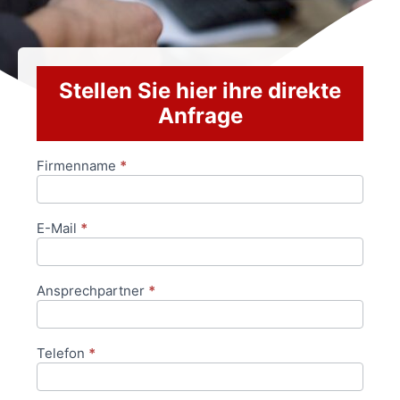
Stellen Sie hier ihre direkte
Anfrage
Firmenname
*
Anfrageformular
E-Mail
*
Ansprechpartner
*
Telefon
*