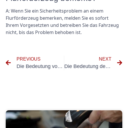
A: Wenn Sie ein Sicherheitsproblem an einem
Flurförderzeug bemerken, melden Sie es sofort
Ihrem Vorgesetzten und betreiben Sie das Fahrzeug
nicht, bis das Problem behoben ist.
PREVIOUS
NEXT
Die Bedeutung von VDE 0105-100 A1 für die elektrische Sicherheit verstehen
Die Bedeutung der Verwendung eines Messgeräts für ortsveränderliche Elektrogeräte