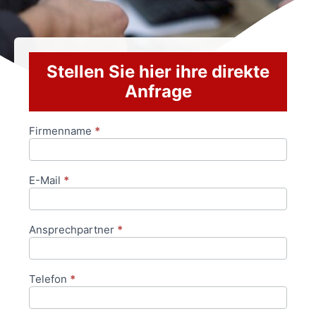
Stellen Sie hier ihre direkte
Anfrage
Firmenname
*
Anfrageformular
E-Mail
*
Ansprechpartner
*
Telefon
*