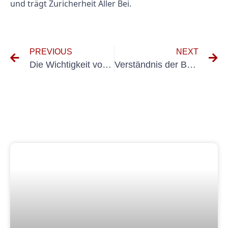
und trägt Zuricherheit Aller Bei.
PREVIOUS
NEXT
Die Wichtigkeit von UVV mehrfung Kleiingeräte für die Sicherheit am Arbeitsplatz
Verständnis der Bedeutung von Geräteprüfung für Ortsveränderlich -Geräte