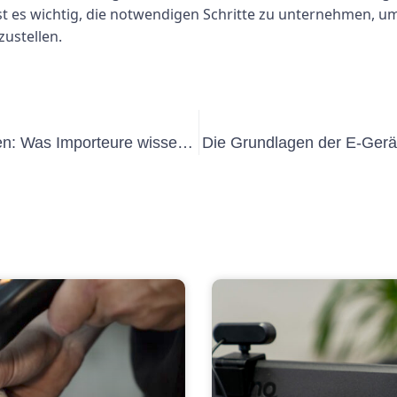
 es wichtig, die notwendigen Schritte zu unternehmen, u
zustellen.
Elektroprüfung Zollbehörde verstehen: Was Importeure wissen müssen
Die Grundlagen der E-Gerä