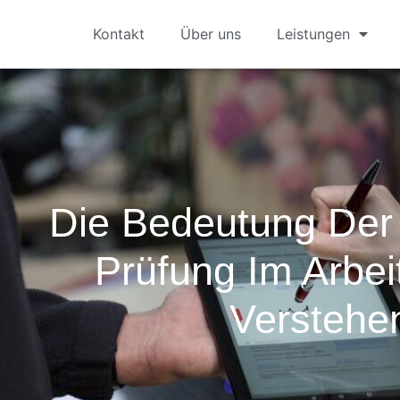
Kontakt
Über uns
Leistungen
Die Bedeutung De
Prüfung Im Arbei
Verstehe