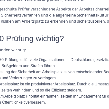
chulte Prüfer verschiedene Aspekte der Arbeitssicherhei
icherheitsverfahren und die allgemeine Sicherheitskultur 
nd Risiken am Arbeitsplatz zu erkennen und sicherzustelle
 Prüfung wichtig?
ünden wichtig:
-Prüfung ist für viele Organisationen in Deutschland gesetzlic
 Bußgeldern und Strafen führen.
tung der Sicherheit am Arbeitsplatz ist von entscheidender B
 und Verletzungen zu verringern.
Arbeitsplatz ist ein produktiverer Arbeitsplatz. Durch die Ums
eiten verhindern und so die Effizienz steigern.
am Arbeitsplatz Priorität einräumen, zeigen ihr Engagement für
 Öffentlichkeit verbessern.