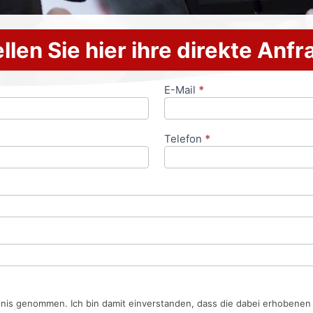
llen Sie hier ihre direkte Anf
E-Mail
*
Telefon
*
tnis genommen. Ich bin damit einverstanden, dass die dabei erhobene