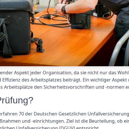
idender Aspekt jeder Organisation, da sie nicht nur das Woh
ffizienz des Arbeitsplatzes beiträgt. Ein wichtiger Aspekt 
ss Arbeitsplätze den Sicherheitsvorschriften und -normen 
Prüfung?
rfahren 70 der Deutschen Gesetzlichen Unfallversicherung 
hmen und -einrichtungen. Ziel ist die Beurteilung, ob ein
lichen Unfallversicherung (DGUV) entspricht.