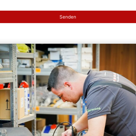
Senden