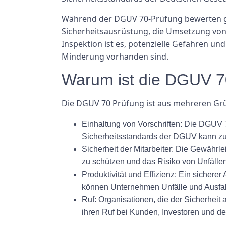
Während der DGUV 70-Prüfung bewerten ges
Sicherheitsausrüstung, die Umsetzung von S
Inspektion ist es, potenzielle Gefahren u
Minderung vorhanden sind.
Warum ist die DGUV 70
Die DGUV 70 Prüfung ist aus mehreren Gr
Einhaltung von Vorschriften:
Die DGUV 70
Sicherheitsstandards der DGUV kann zu
Sicherheit der Mitarbeiter:
Die Gewährleis
zu schützen und das Risiko von Unfällen
Produktivität und Effizienz:
Ein sicherer 
können Unternehmen Unfälle und Ausfallz
Ruf:
Organisationen, die der Sicherheit 
ihren Ruf bei Kunden, Investoren und der