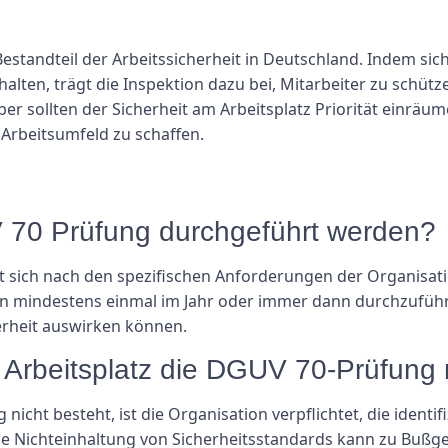
estandteil der Arbeitssicherheit in Deutschland. Indem sic
alten, trägt die Inspektion dazu bei, Mitarbeiter zu schütz
ber sollten der Sicherheit am Arbeitsplatz Priorität einrä
 Arbeitsumfeld zu schaffen.
UV 70 Prüfung durchgeführt werden?
t sich nach den spezifischen Anforderungen der Organisatio
on mindestens einmal im Jahr oder immer dann durchzuführ
erheit auswirken können.
 Arbeitsplatz die DGUV 70-Prüfung 
nicht besteht, ist die Organisation verpflichtet, die ident
Nichteinhaltung von Sicherheitsstandards kann zu Bußgel