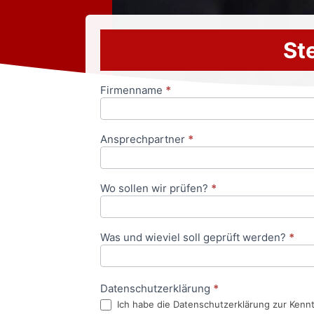
Ste
Firmenname
*
Anfrageformular
Ansprechpartner
*
Wo sollen wir prüfen?
*
Was und wieviel soll geprüft werden?
*
Datenschutzerklärung
*
Ich habe die Datenschutzerklärung zur Kenn