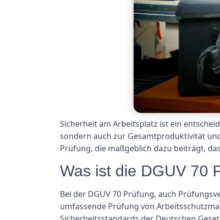
Sicherheit am Arbeitsplatz ist ein entsche
sondern auch zur Gesamtproduktivität und E
Prüfung, die maßgeblich dazu beiträgt, da
Was ist die DGUV 70 
Bei der DGUV 70 Prüfung, auch Prüfungsve
umfassende Prüfung von Arbeitsschutzmaßna
Sicherheitsstandards der Deutschen Gesetz