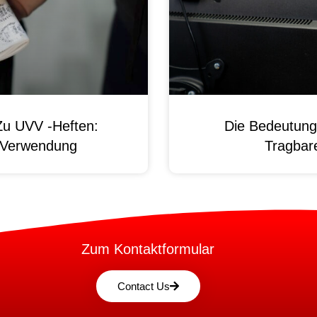
Zu UVV -Heften:
Die Bedeutung
d Verwendung
Tragbare
Zum Kontaktformular
Contact Us