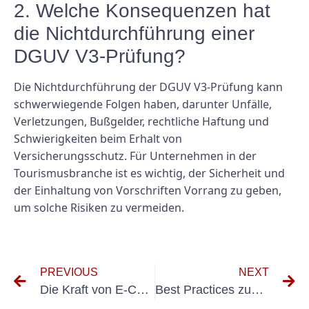
2. Welche Konsequenzen hat
die Nichtdurchführung einer
DGUV V3-Prüfung?
Die Nichtdurchführung der DGUV V3-Prüfung kann
schwerwiegende Folgen haben, darunter Unfälle,
Verletzungen, Bußgelder, rechtliche Haftung und
Schwierigkeiten beim Erhalt von
Versicherungsschutz. Für Unternehmen in der
Tourismusbranche ist es wichtig, der Sicherheit und
der Einhaltung von Vorschriften Vorrang zu geben,
um solche Risiken zu vermeiden.
PREVIOUS
NEXT
Die Kraft von E-Check Motion Design: So verbessern Sie Ihre Online-Präsenz
Best Practices zum Testen elektrischer Systeme in der Produktentwicklung