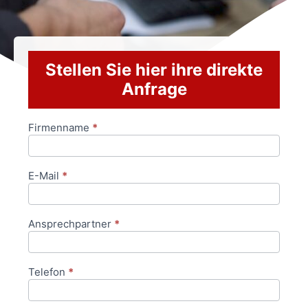
Stellen Sie hier ihre direkte
Anfrage
Firmenname
*
Anfrageformular
E-Mail
*
Ansprechpartner
*
Telefon
*