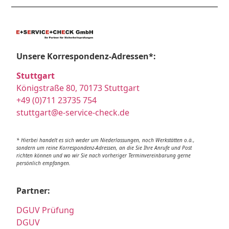
Unsere Korrespondenz-Adressen*:
Stuttgart
Königstraße 80, 70173 Stuttgart
+49 (0)711 23735 754
stuttgart@e-service-check.de
* Hierbei handelt es sich weder um Niederlassungen, noch Werkstätten o.ä.,
sondern um reine Korrespondenz-Adressen, an die Sie Ihre Anrufe und Post
richten können und wo wir Sie nach vorheriger Terminvereinbarung gerne
persönlich empfangen.
Partner:
DGUV Prüfung
DGUV