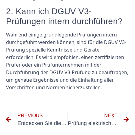
2. Kann ich DGUV V3-
Prüfungen intern durchführen?
Während einige grundlegende Prüfungen intern
durchgeführt werden können, sind für die DGUV V3-
Prüfung spezielle Kenntnisse und Geräte
erforderlich. Es wird empfohlen, einen zertifizierten
Prüfer oder ein Prüfunternehmen mit der
Durchführung der DGUV V3-Prüfung zu beauftragen,
um genaue Ergebnisse und die Einhaltung aller
Vorschriften und Normen sicherzustellen.
PREVIOUS
NEXT
Entdecken Sie die Funktionen von E-Check Tontechnik für Live-Events
Prüfung elektrischer Anlagen im Bühnenbild: Was Sie wissen müssen