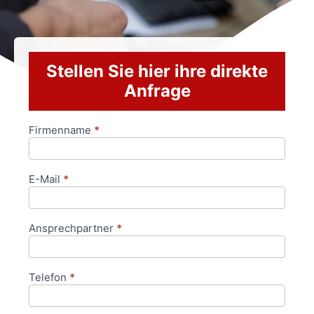
Stellen Sie hier ihre direkte
Anfrage
Firmenname
*
Anfrageformular
E-Mail
*
Ansprechpartner
*
Telefon
*