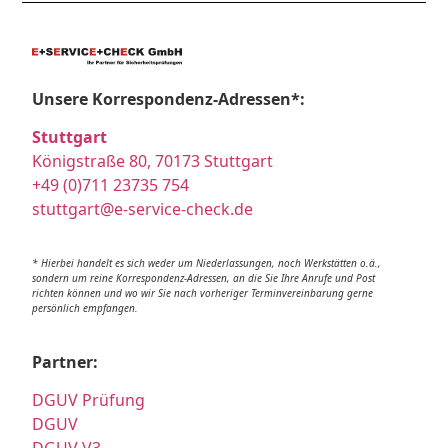
Unsere Korrespondenz-Adressen*:
Stuttgart
Königstraße 80, 70173 Stuttgart
+49 (0)711 23735 754
stuttgart@e-service-check.de
* Hierbei handelt es sich weder um Niederlassungen, noch Werkstätten o.ä.,
sondern um reine Korrespondenz-Adressen, an die Sie Ihre Anrufe und Post
richten können und wo wir Sie nach vorheriger Terminvereinbarung gerne
persönlich empfangen.
Partner:
DGUV Prüfung
DGUV