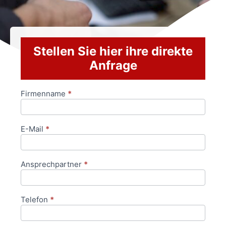
Stellen Sie hier ihre direkte
Anfrage
Firmenname
*
Anfrageformular
E-Mail
*
Ansprechpartner
*
Telefon
*