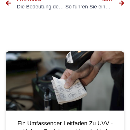
Die Bedeutung der VDE-Prüfung für die Gewährleistung der elektrischen Sicherheit: Erkundung von Kostenoptionen
So führen Sie eine gründliche Kettenzugprüfung durch: Eine Schritt-für-Schritt-Anleitung
Ein Umfassender Leitfaden Zu UVV -