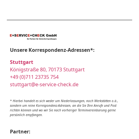
Unsere Korrespondenz-Adressen*:
Stuttgart
Königstraße 80, 70173 Stuttgart
+49 (0)711 23735 754
stuttgart@e-service-check.de
* Hierbei handelt es sich weder um Niederlassungen, noch Werkstätten o.ä.,
sondern um reine Korrespondenz-Adressen, an die Sie Ihre Anrufe und Post
richten können und wo wir Sie nach vorheriger Terminvereinbarung gerne
persönlich empfangen.
Partner: