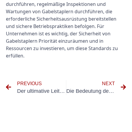
durchführen, regelmäßige Inspektionen und
Wartungen von Gabelstaplern durchführen, die
erforderliche Sicherheitsausrüstung bereitstellen
und sichere Betriebspraktiken befolgen. Für
Unternehmen ist es wichtig, der Sicherheit von
Gabelstaplern Priorität einzuräumen und in
Ressourcen zu investieren, um diese Standards zu
erfüllen.
PREVIOUS
NEXT
Der ultimative Leitfaden zur UVV-Prüfung für Traktoren
Die Bedeutung der Einhaltung der Messung DIN VDE 0100 Teil 600 in Elektroinstallationen