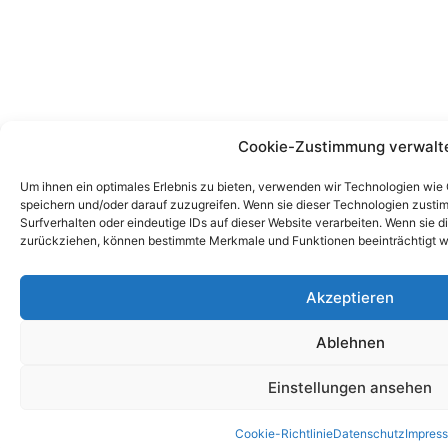
Cookie-Zustimmung verwalt
Um ihnen ein optimales Erlebnis zu bieten, verwenden wir Technologien wie
speichern und/oder darauf zuzugreifen. Wenn sie dieser Technologien zust
Surfverhalten oder eindeutige IDs auf dieser Website verarbeiten. Wenn sie d
zurückziehen, können bestimmte Merkmale und Funktionen beeinträchtigt w
Akzeptieren
Ablehnen
Einstellungen ansehen
Cookie-Richtlinie
Datenschutz
Impres