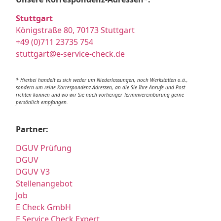
Stuttgart
Königstraße 80, 70173 Stuttgart
+49 (0)711 23735 754
stuttgart@e-service-check.de
* Hierbei handelt es sich weder um Niederlassungen, noch Werkstätten o.ä.,
sondern um reine Korrespondenz-Adressen, an die Sie Ihre Anrufe und Post
richten können und wo wir Sie nach vorheriger Terminvereinbarung gerne
persönlich empfangen.
Partner:
DGUV Prüfung
DGUV
DGUV V3
Stellenangebot
Job
E Check GmbH
E Service Check Expert