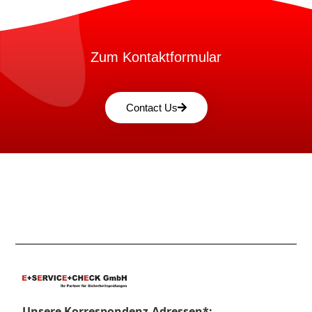
Zum Kontaktformular
Contact Us
Unsere Korrespondenz-Adressen*: