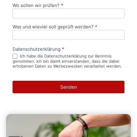
Wo sollen wir prüfen?
*
Was und wieviel soll geprüft werden?
*
Datenschutzerklärung
*
Ich habe die Datenschutzerklärung zur Kenntnis
genommen. Ich bin damit einverstanden, dass die dabei
erhobenen Daten zu Werbezwecken verarbeitet werden.
Senden