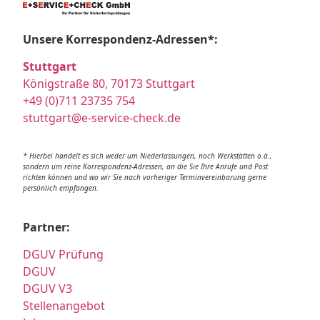
Unsere Korrespondenz-Adressen*:
Stuttgart
Königstraße 80, 70173 Stuttgart
+49 (0)711 23735 754
stuttgart@e-service-check.de
* Hierbei handelt es sich weder um Niederlassungen, noch Werkstätten o.ä.,
sondern um reine Korrespondenz-Adressen, an die Sie Ihre Anrufe und Post
richten können und wo wir Sie nach vorheriger Terminvereinbarung gerne
persönlich empfangen.
Partner:
DGUV Prüfung
DGUV
DGUV V3
Stellenangebot