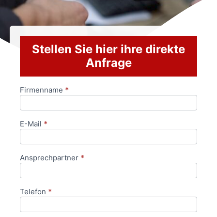
Stellen Sie hier ihre direkte
Anfrage
Firmenname
*
Anfrageformular
E-Mail
*
Ansprechpartner
*
Telefon
*