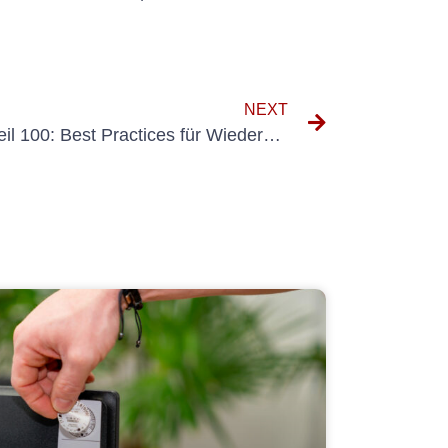
NEXT
Einhaltung von VDE 0105 Teil 100: Best Practices für Wiederholungsprüfungen