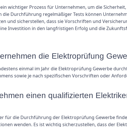
ein wichtiger Prozess für Unternehmen, um die Sicherheit, 
rch die Durchführung regelmäßiger Tests können Unternehme
en und sicherstellen, dass sie Vorschriften und Versicher
eine Investition in den langfristigen Erfolg und die Zukunf
nternehmen die Elektroprüfung Gew
estens einmal im Jahr die Elektroprüfung Gewerbe durchfü
hmens sowie je nach spezifischen Vorschriften oder Anford
hmen einen qualifizierten Elektriker
er für die Durchführung der Elektroprüfung Gewerbe finden,
ionen wenden. Es ist wichtig sicherzustellen, dass der Ele