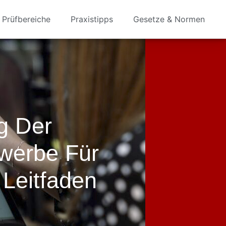
Prüfbereiche
Praxistipps
Gesetze & Normen
g Der
werbe Für
Leitfaden