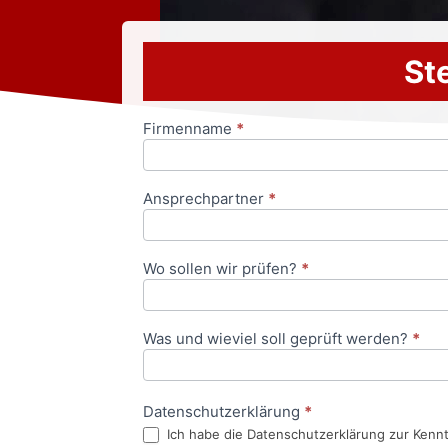
Ste
Firmenname
*
Anfrageformular
Ansprechpartner
*
Wo sollen wir prüfen?
*
Was und wieviel soll geprüft werden?
*
Datenschutzerklärung
*
Ich habe die Datenschutzerklärung zur Kenn