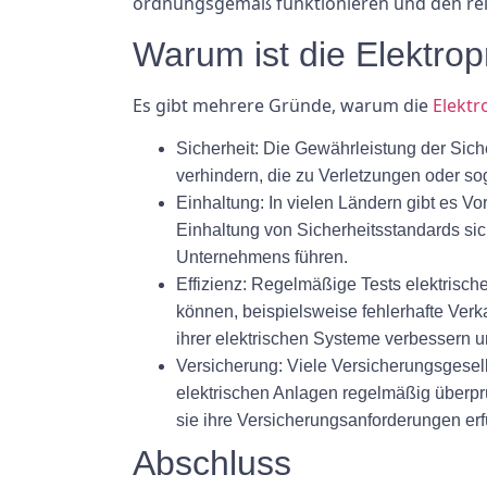
ordnungsgemäß funktionieren und den rel
Warum ist die Elektro
Es gibt mehrere Gründe, warum die
Elekt
Sicherheit:
Die Gewährleistung der Siche
verhindern, die zu Verletzungen oder s
Einhaltung:
In vielen Ländern gibt es Vo
Einhaltung von Sicherheitsstandards sic
Unternehmens führen.
Effizienz:
Regelmäßige Tests elektrische
können, beispielsweise fehlerhafte Ver
ihrer elektrischen Systeme verbessern 
Versicherung:
Viele Versicherungsgesell
elektrischen Anlagen regelmäßig überpr
sie ihre Versicherungsanforderungen er
Abschluss