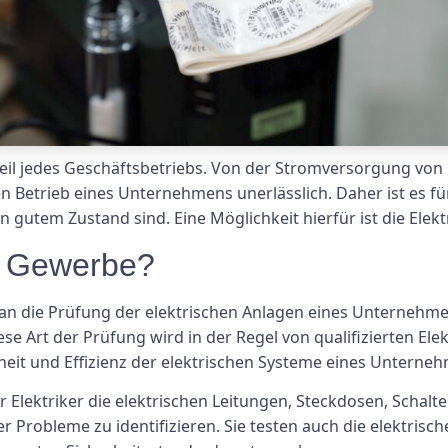
dteil jedes Geschäftsbetriebs. Von der Stromversorgung von 
hen Betrieb eines Unternehmens unerlässlich. Daher ist es f
in gutem Zustand sind. Eine Möglichkeit hierfür ist die El
g Gewerbe?
 die Prüfung der elektrischen Anlagen eines Unternehmens
se Art der Prüfung wird in der Regel von qualifizierten Ele
heit und Effizienz der elektrischen Systeme eines Unterneh
r Elektriker die elektrischen Leitungen, Steckdosen, Scha
robleme zu identifizieren. Sie testen auch die elektrische