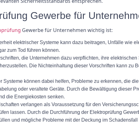
evanten Sicherheitsstandards entsprechen.
prüfung Gewerbe für Unternehm
roprüfung
Gewerbe für Unternehmen wichtig ist:
rheit elektrischer Systeme kann dazu beitragen, Unfälle wie e
ogar zum Tod führen können.
rschriften, die Unternehmen dazu verpflichten, ihre elektrische
herzustellen. Die Nichteinhaltung dieser Vorschriften kann zu
r Systeme können dabei helfen, Probleme zu erkennen, die die 
kabelung oder veraltete Geräte. Durch die Bewältigung dieser 
und die Energiekosten senken.
schaften verlangen als Voraussetzung für den Versicherungssc
üfen lassen. Durch die Durchführung der Elektroprüfung Gewe
füllen und mögliche Probleme mit der Deckung im Schadensfall