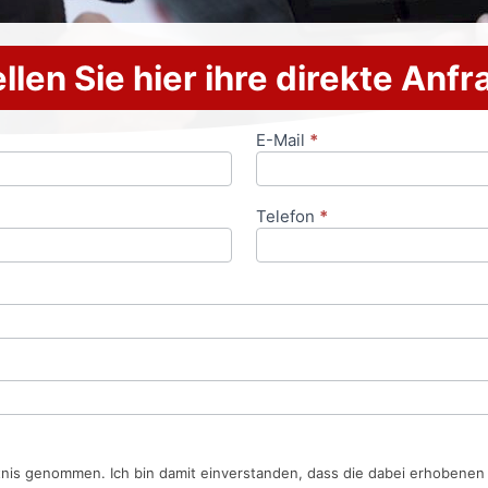
llen Sie hier ihre direkte Anf
E-Mail
*
Telefon
*
tnis genommen. Ich bin damit einverstanden, dass die dabei erhobene