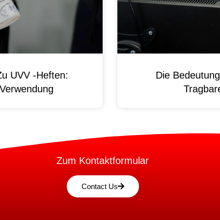
Zu UVV -Heften:
Die Bedeutung
d Verwendung
Tragbare
Zum Kontaktformular
Contact Us