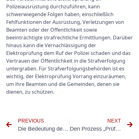
Polizeiausrüstung durchzuführen, kann
schwerwiegende Folgen haben, einschließlich
Fehlfunktionen der Ausrüstung, Verletzungen von
Beamten oder der Öffentlichkeit sowie
beeinträchtigte strafrechtliche Ermittlungen. Darüber
hinaus kann die Vernachlässigung der
Elektroprüfung dem Ruf der Polizei schaden und das
Vertrauen der Öffentlichkeit in die Strafverfolgung
untergraben. Für Strafverfolgungsbehörden ist es
wichtig, der Elektroprüfung Vorrang einzuräumen,
um ihre Beamten und die Gemeinden, denen sie
dienen, zu schützen.
PREVIOUS
NEXT
Die Bedeutung der Prüfung elektrischer Systeme in militärischen Einrichtungen
Den Prozess „Prüfung der elektrischen Anlagen“ verstehen: Ein Leitfaden für Gebäudeeigentümer