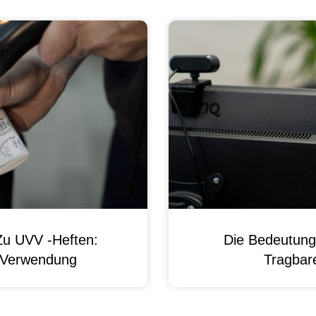
Zu UVV -Heften:
Die Bedeutung
d Verwendung
Tragbare