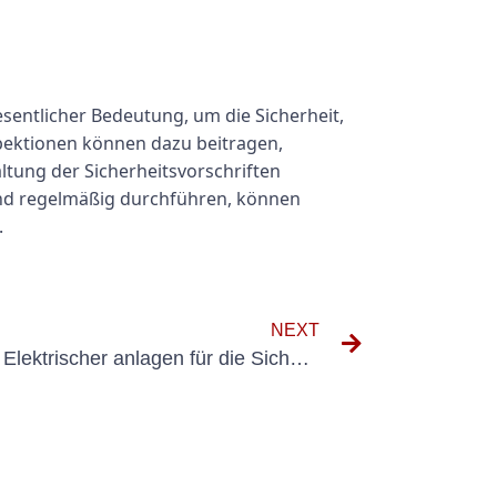
entlicher Bedeutung, um die Sicherheit,
spektionen können dazu beitragen,
altung der Sicherheitsvorschriften
und regelmäßig durchführen, können
.
NEXT
Die Bebeutung der Holzung Elektrischer anlagen für die Sicherheit