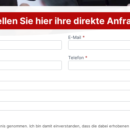
llen Sie hier ihre direkte Anf
E-Mail
*
Telefon
*
tnis genommen. Ich bin damit einverstanden, dass die dabei erhobene