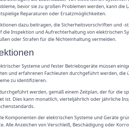
obleme, bevor sie zu großen Problemen werden, kann die L
tspielige Reparaturen oder Ersatzmöglichkeiten.
ionen dazu beitragen, die Sicherheitsvorschriften und -st
uf die Inspektion und Aufrechterhaltung von elektrischen
en oder Strafen für die Nichteinhaltung vermeiden.
pektionen
ktrischer Systeme und fester Betriebsgeräte müssen einige
ierten und erfahrenen Fachleuten durchgeführt werden, die 
eme zu identifizieren.
durchgeführt werden, gemäß einem Zeitplan, der für die sp
t ist. Dies kann monatlich, vierteljährlich oder jährliche 
nchenstandards.
alle Komponenten der elektrischen Systeme und Geräte gründ
. Alle Anzeichen von Verschleiß, Beschädigung oder Korrosi