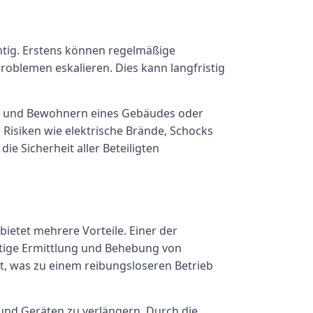
htig. Erstens können regelmäßige
roblemen eskalieren. Dies kann langfristig
rn und Bewohnern eines Gebäudes oder
Risiken wie elektrische Brände, Schocks
e Sicherheit aller Beteiligten
ietet mehrere Vorteile. Einer der
eitige Ermittlung und Behebung von
t, was zu einem reibungsloseren Betrieb
und Geräten zu verlängern. Durch die