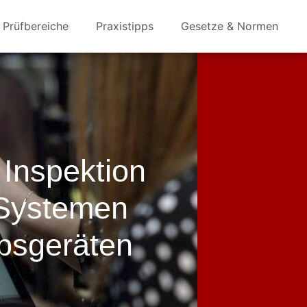
Prüfbereiche
Praxistipps
Gesetze & Normen
Inspektion
 Systemen
bsgeräten