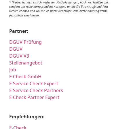
* Hierbei handelt es sich weder um Niederlassungen, noch Werkstätten o.ä.,
sondern um reine Korrespondenz-Adressen, an die Sie Ihre Anrufe und Post
richten können und wo wir Sie nach vorheriger Terminvereinbarung gerne
persönlich empfangen.
Partner:
DGUV Prüfung
DGUV
DGUV V3
Stellenangebot
Job
E Check GmbH
E Service Check Expert
E Service Check Partners
E Check Partner Expert
Empfehlungen:
E-Check