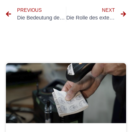
PREVIOUS
NEXT
Die Bedeutung der Elektroprüfung im Bühnenbild: Sicherheit und Qualität gewährleisten
Die Rolle des externen VEFK beim Recycling verstehen: Verantwortlichkeiten und Pflichten