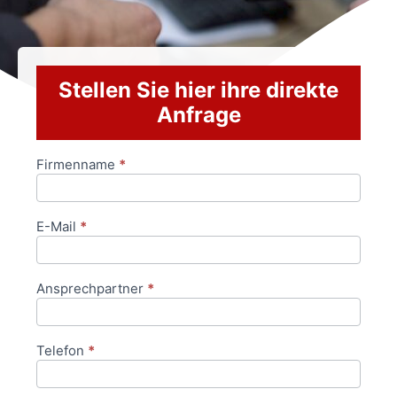
Stellen Sie hier ihre direkte
Anfrage
Firmenname
*
Anfrageformular
E-Mail
*
Ansprechpartner
*
Telefon
*