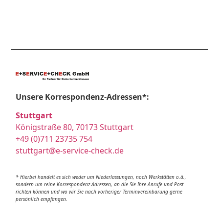
Unsere Korrespondenz-Adressen*:
Stuttgart
Königstraße 80, 70173 Stuttgart
+49 (0)711 23735 754
stuttgart@e-service-check.de
* Hierbei handelt es sich weder um Niederlassungen, noch Werkstätten o.ä.,
sondern um reine Korrespondenz-Adressen, an die Sie Ihre Anrufe und Post
richten können und wo wir Sie nach vorheriger Terminvereinbarung gerne
persönlich empfangen.