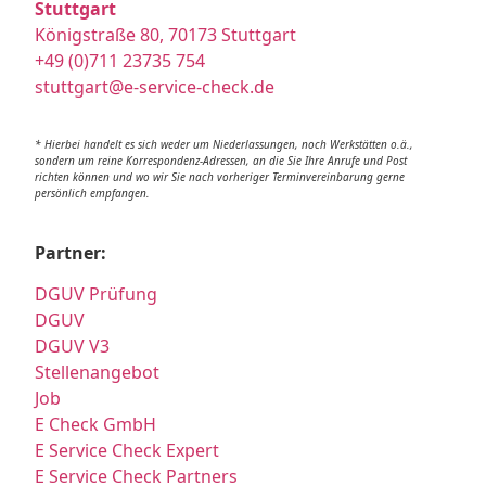
Stuttgart
Königstraße 80, 70173 Stuttgart
+49 (0)711 23735 754
stuttgart@e-service-check.de
* Hierbei handelt es sich weder um Niederlassungen, noch Werkstätten o.ä.,
sondern um reine Korrespondenz-Adressen, an die Sie Ihre Anrufe und Post
richten können und wo wir Sie nach vorheriger Terminvereinbarung gerne
persönlich empfangen.
Partner:
DGUV Prüfung
DGUV
DGUV V3
Stellenangebot
Job
E Check GmbH
E Service Check Expert
E Service Check Partners