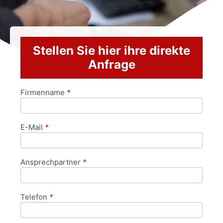
Stellen Sie hier ihre direkte
Anfrage
Firmenname
*
Anfrageformular
E-Mail
*
Ansprechpartner
*
Telefon
*