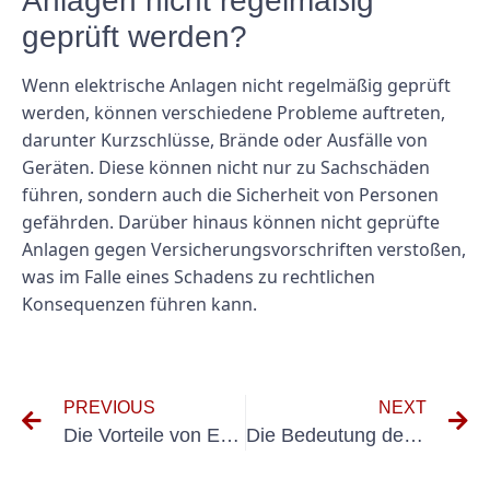
Anlagen nicht regelmäßig
geprüft werden?
Wenn elektrische Anlagen nicht regelmäßig geprüft
werden, können verschiedene Probleme auftreten,
darunter Kurzschlüsse, Brände oder Ausfälle von
Geräten. Diese können nicht nur zu Sachschäden
führen, sondern auch die Sicherheit von Personen
gefährden. Darüber hinaus können nicht geprüfte
Anlagen gegen Versicherungsvorschriften verstoßen,
was im Falle eines Schadens zu rechtlichen
Konsequenzen führen kann.
PREVIOUS
NEXT
Die Vorteile von E-Check-Zahlungssystemen für Bildungseinrichtungen
Die Bedeutung der Elektroprüfung in Bildungseinrichtungen: Gewährleistung von Sicherheit und Compliance