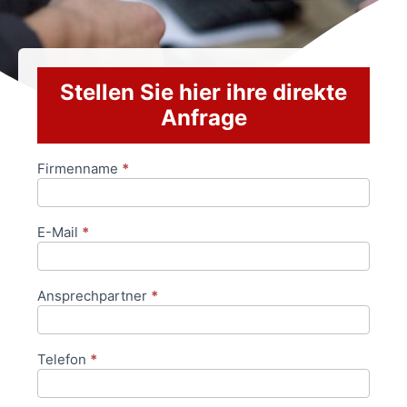
Stellen Sie hier ihre direkte
Anfrage
Firmenname
*
Anfrageformular
E-Mail
*
Ansprechpartner
*
Telefon
*