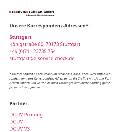
Unsere Korrespondenz-Adressen*:
Stuttgart
Königstraße 80, 70173 Stuttgart
+49 (0)711 23735 754
stuttgart@e-service-check.de
* Hierbei handelt es sich weder um Niederlassungen, noch Werkstätten o.ä.,
sondern um reine Korrespondenz-Adressen, an die Sie Ihre Anrufe und Post
richten können und wo wir Sie nach vorheriger Terminvereinbarung gerne
persönlich empfangen.
Partner:
DGUV Prüfung
DGUV
DGUV V3