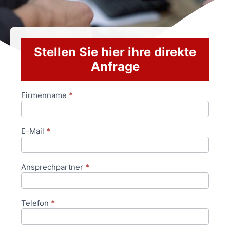
Stellen Sie hier ihre direkte
Anfrage
Firmenname
*
Anfrageformular
E-Mail
*
Ansprechpartner
*
Telefon
*