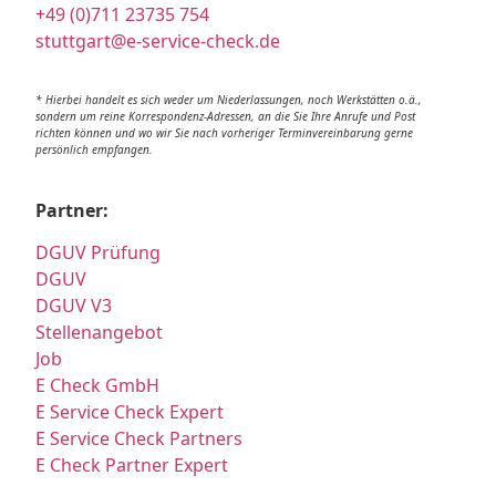
+49 (0)711 23735 754
stuttgart@e-service-check.de
* Hierbei handelt es sich weder um Niederlassungen, noch Werkstätten o.ä.,
sondern um reine Korrespondenz-Adressen, an die Sie Ihre Anrufe und Post
richten können und wo wir Sie nach vorheriger Terminvereinbarung gerne
persönlich empfangen.
Partner:
DGUV Prüfung
DGUV
DGUV V3
Stellenangebot
Job
E Check GmbH
E Service Check Expert
E Service Check Partners
E Check Partner Expert