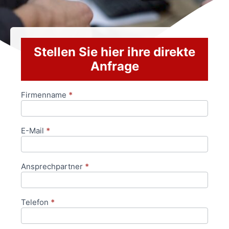
Stellen Sie hier ihre direkte
Anfrage
Firmenname
*
Anfrageformular
E-Mail
*
Ansprechpartner
*
Telefon
*