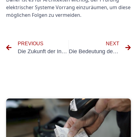
elektrischer Systeme Vorrang einzuräumen, um diese
möglichen Folgen zu vermeiden.
PREVIOUS
NEXT
Die Zukunft der Innenarchitektur: Der Aufstieg von E-Check Innenarchitektur
Die Bedeutung der Elektroprüfung in der Innenarchitektur: Gewährleistung von Sicherheit und Konformität