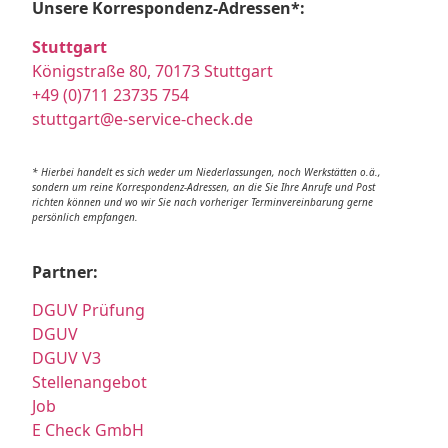
Unsere Korrespondenz-Adressen*:
Stuttgart
Königstraße 80, 70173 Stuttgart
+49 (0)711 23735 754
stuttgart@e-service-check.de
* Hierbei handelt es sich weder um Niederlassungen, noch Werkstätten o.ä.,
sondern um reine Korrespondenz-Adressen, an die Sie Ihre Anrufe und Post
richten können und wo wir Sie nach vorheriger Terminvereinbarung gerne
persönlich empfangen.
Partner:
DGUV Prüfung
DGUV
DGUV V3
Stellenangebot
Job
E Check GmbH