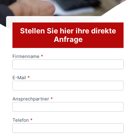
Stellen Sie hier ihre direkte
Anfrage
Firmenname
*
Anfrageformular
E-Mail
*
Ansprechpartner
*
Telefon
*