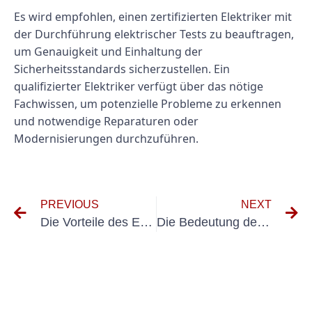
Es wird empfohlen, einen zertifizierten Elektriker mit
der Durchführung elektrischer Tests zu beauftragen,
um Genauigkeit und Einhaltung der
Sicherheitsstandards sicherzustellen. Ein
qualifizierter Elektriker verfügt über das nötige
Fachwissen, um potenzielle Probleme zu erkennen
und notwendige Reparaturen oder
Modernisierungen durchzuführen.
PREVIOUS
NEXT
Die Vorteile des E-Checks für Gartenbaubetriebe
Die Bedeutung der Elektroprüfung im Gartenbau: Gewährleistung von Sicherheit und Effizienz