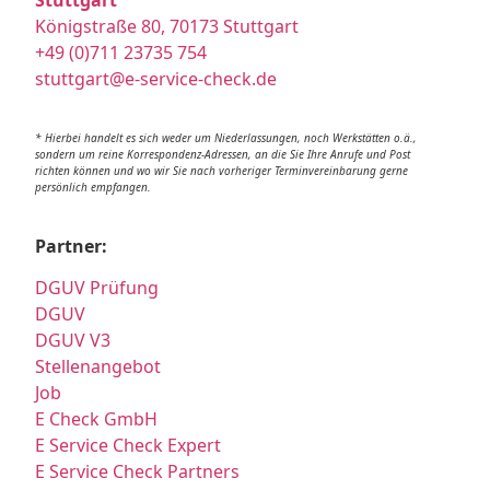
Stuttgart
Königstraße 80, 70173 Stuttgart
+49 (0)711 23735 754
stuttgart@e-service-check.de
* Hierbei handelt es sich weder um Niederlassungen, noch Werkstätten o.ä.,
sondern um reine Korrespondenz-Adressen, an die Sie Ihre Anrufe und Post
richten können und wo wir Sie nach vorheriger Terminvereinbarung gerne
persönlich empfangen.
Partner:
DGUV Prüfung
DGUV
DGUV V3
Stellenangebot
Job
E Check GmbH
E Service Check Expert
E Service Check Partners