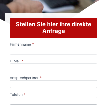
Stellen Sie hier ihre direkte
Anfrage
Firmenname
*
Anfrageformular
E-Mail
*
Ansprechpartner
*
Telefon
*