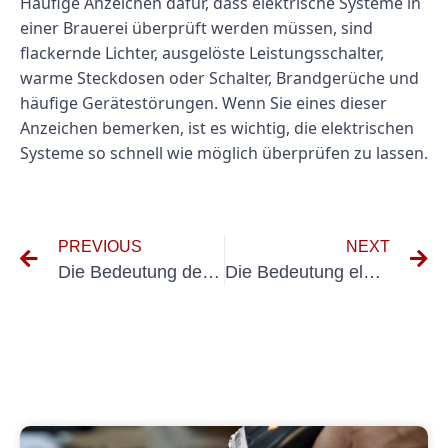
Häufige Anzeichen dafür, dass elektrische Systeme in
einer Brauerei überprüft werden müssen, sind
flackernde Lichter, ausgelöste Leistungsschalter,
warme Steckdosen oder Schalter, Brandgerüche und
häufige Gerätestörungen. Wenn Sie eines dieser
Anzeichen bemerken, ist es wichtig, die elektrischen
Systeme so schnell wie möglich überprüfen zu lassen.
PREVIOUS
NEXT
Die Bedeutung der DGUV V3-Prüfung in der Veterinärmedizin verstehen
Die Bedeutung elektrischer Tests in der Tanzausbildung: Ein Leitfaden für Tanzlehrer