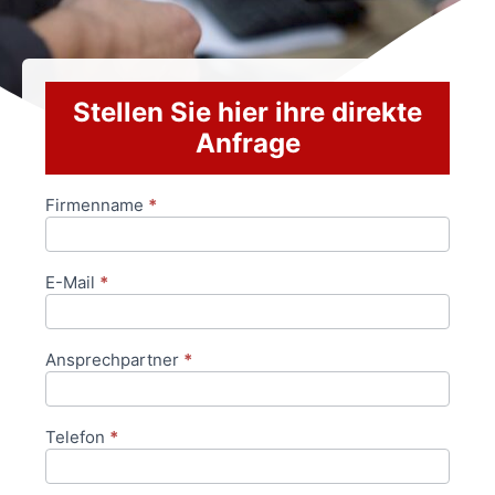
Stellen Sie hier ihre direkte
Anfrage
Firmenname
*
Anfrageformular
E-Mail
*
Ansprechpartner
*
Telefon
*