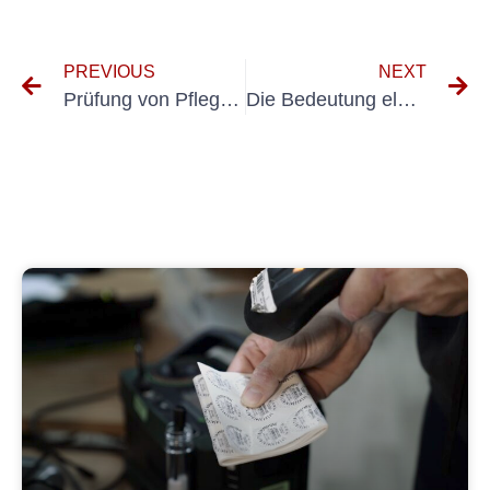
PREVIOUS
NEXT
Prüfung von Pflegebetten nach VDE 0751
Die Bedeutung elektrischer Prüfungen gemäß DGUV Vorschrift 3 verstehen