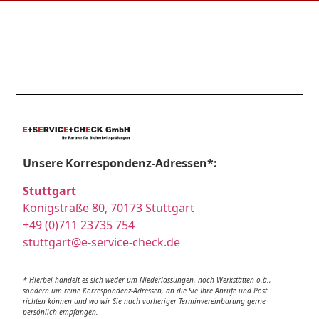
Unsere Korrespondenz-Adressen*:
Stuttgart
Königstraße 80, 70173 Stuttgart
+49 (0)711 23735 754
stuttgart@e-service-check.de
* Hierbei handelt es sich weder um Niederlassungen, noch Werkstätten o.ä.,
sondern um reine Korrespondenz-Adressen, an die Sie Ihre Anrufe und Post
richten können und wo wir Sie nach vorheriger Terminvereinbarung gerne
persönlich empfangen.