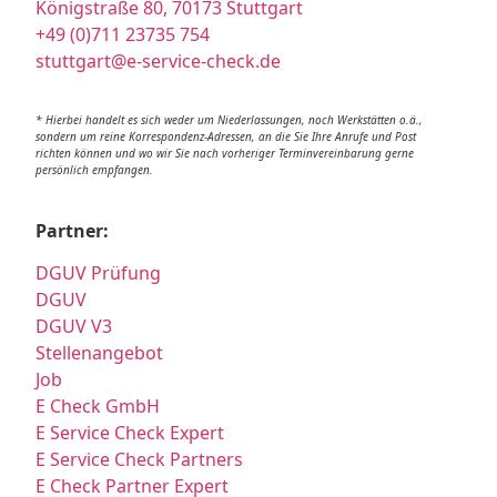
Königstraße 80, 70173 Stuttgart
+49 (0)711 23735 754
stuttgart@e-service-check.de
* Hierbei handelt es sich weder um Niederlassungen, noch Werkstätten o.ä.,
sondern um reine Korrespondenz-Adressen, an die Sie Ihre Anrufe und Post
richten können und wo wir Sie nach vorheriger Terminvereinbarung gerne
persönlich empfangen.
Partner:
DGUV Prüfung
DGUV
DGUV V3
Stellenangebot
Job
E Check GmbH
E Service Check Expert
E Service Check Partners
E Check Partner Expert