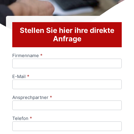
Stellen Sie hier ihre direkte
Anfrage
Firmenname
*
Anfrageformular
E-Mail
*
Ansprechpartner
*
Telefon
*