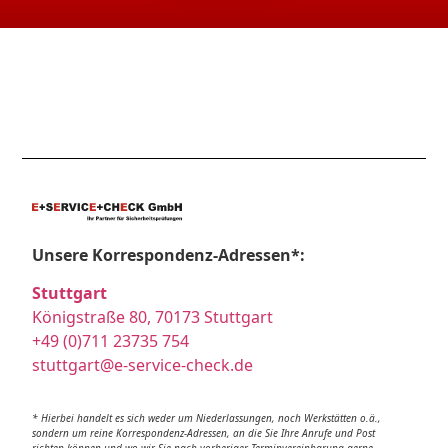
Unsere Korrespondenz-Adressen*:
Stuttgart
Königstraße 80, 70173 Stuttgart
+49 (0)711 23735 754
stuttgart@e-service-check.de
* Hierbei handelt es sich weder um Niederlassungen, noch Werkstätten o.ä.,
sondern um reine Korrespondenz-Adressen, an die Sie Ihre Anrufe und Post