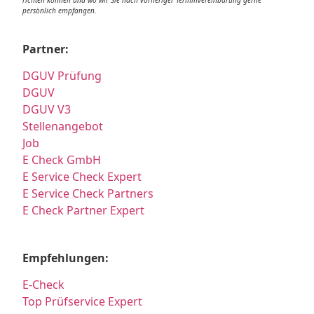
richten können und wo wir Sie nach vorheriger Terminvereinbarung gerne
persönlich empfangen.
Partner:
DGUV Prüfung
DGUV
DGUV V3
Stellenangebot
Job
E Check GmbH
E Service Check Expert
E Service Check Partners
E Check Partner Expert
Empfehlungen:
E-Check
Top Prüfservice Expert