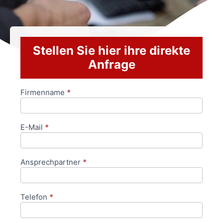
Stellen Sie hier ihre direkte
Anfrage
Firmenname
*
Anfrageformular
E-Mail
*
Ansprechpartner
*
Telefon
*