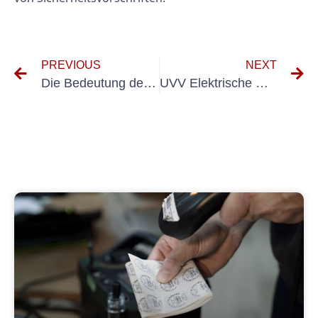
PREVIOUS
NEXT
Die Bedeutung der DIN VDE-Prüfung in der elektrischen Sicherheit verstehen
UVV Elektrische Geräte: Ein Leitfaden für sichere Arbeitsbedingungen