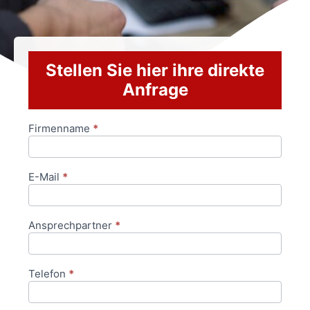
Stellen Sie hier ihre direkte
Anfrage
Firmenname
*
Anfrageformular
E-Mail
*
Ansprechpartner
*
Telefon
*