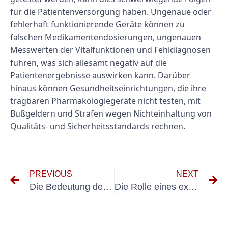
für die Patientenversorgung haben. Ungenaue oder
fehlerhaft funktionierende Geräte können zu
falschen Medikamentendosierungen, ungenauen
Messwerten der Vitalfunktionen und Fehldiagnosen
führen, was sich allesamt negativ auf die
Patientenergebnisse auswirken kann. Darüber
hinaus können Gesundheitseinrichtungen, die ihre
tragbaren Pharmakologiegeräte nicht testen, mit
Bußgeldern und Strafen wegen Nichteinhaltung von
Qualitäts- und Sicherheitsstandards rechnen.
PREVIOUS
NEXT
Die Bedeutung der Elektroprüfung-Personalschulung für die elektrische Sicherheit
Die Rolle eines externen VEFK in der Schlosserbranche