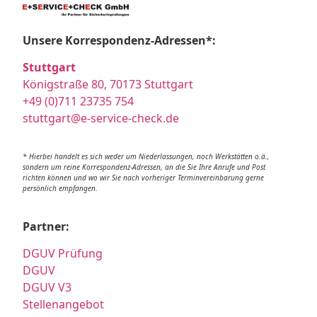
Unsere Korrespondenz-Adressen*:
Stuttgart
Königstraße 80, 70173 Stuttgart
+49 (0)711 23735 754
stuttgart@e-service-check.de
* Hierbei handelt es sich weder um Niederlassungen, noch Werkstätten o.ä.,
sondern um reine Korrespondenz-Adressen, an die Sie Ihre Anrufe und Post
richten können und wo wir Sie nach vorheriger Terminvereinbarung gerne
persönlich empfangen.
Partner:
DGUV Prüfung
DGUV
DGUV V3
Stellenangebot