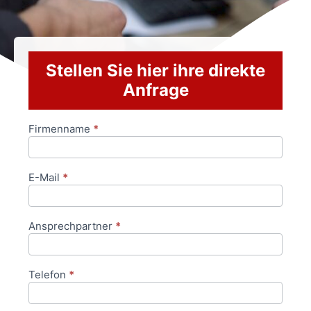
Stellen Sie hier ihre direkte
Anfrage
Firmenname
*
Anfrageformular
E-Mail
*
Ansprechpartner
*
Telefon
*