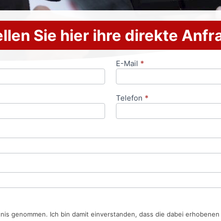
llen Sie hier ihre direkte Anf
E-Mail
*
Telefon
*
tnis genommen. Ich bin damit einverstanden, dass die dabei erhobene