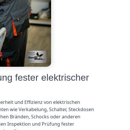
g fester elektrischer
erheit und Effizienz von elektrischen
ten wie Verkabelung, Schalter, Steckdosen
ischen Bränden, Schocks oder anderen
gen Inspektion und Prüfung fester