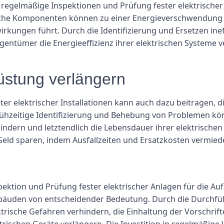
regelmäßige Inspektionen und Prüfung fester elektrischer I
rische Komponenten können zu einer Energieverschwendung
ungen führt. Durch die Identifizierung und Ersetzen ine
entümer die Energieeffizienz ihrer elektrischen Systeme v
üstung verlängern
er elektrischer Installationen kann auch dazu beitragen, 
ühzeitige Identifizierung und Behebung von Problemen k
indern und letztendlich die Lebensdauer ihrer elektrischen
Geld sparen, indem Ausfallzeiten und Ersatzkosten vermie
tion und Prüfung fester elektrischer Anlagen für die Aufr
Gebäuden von entscheidender Bedeutung. Durch die Durchf
sche Gefahren verhindern, die Einhaltung der Vorschriften