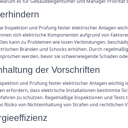
nd warum es für Gebäudeeigentümer und Manager Priorität se
verhindern
Inspektion und Prüfung fester elektrischer Anlagen wichti
können sich elektrische Komponenten aufgrund von Faktoren 
es kann zu Problemen wie losen Verbindungen, beschädig
lektrischen Bränden und Schocks erhöhen. Durch regelmäßi
ngesprochen werden, bevor sie schwerwiegende Schäden ode
haltung der Vorschriften
ektion und Prüfung fester elektrischer Anlagen wichtig ist
ten erfordern, dass elektrische Installationen bestimmte S
fahren zu schützen. Regelmäßige Inspektionen und Tests t
Risiko von Nichteinhaltung von Strafen und rechtlichen Ve
gieeffizienz