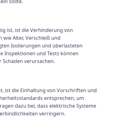
in sollte.
g ist, ist die Verhinderung von
wie Alter, Verschleiß und
ten Isolierungen und überlasteten
ge Inspektionen und Tests können
r Schäden verursachen.
, ist die Einhaltung von Vorschriften und
icherheitsstandards entsprechen, um
ragen dazu bei, dass elektrische Systeme
rbindlichkeiten verringern.