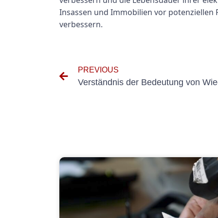
verbessern und die Lebensdauer ihrer elekt
Insassen und Immobilien vor potenziellen 
verbessern.
PREVIOUS