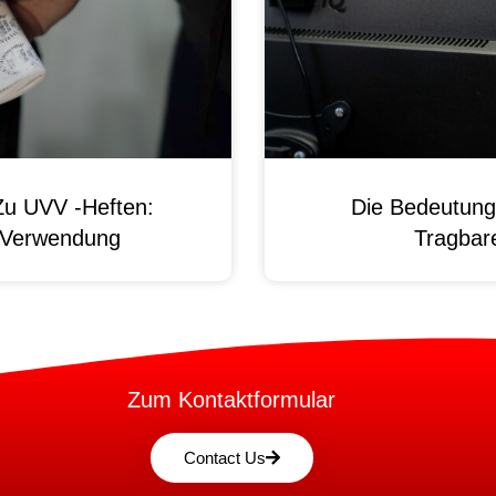
Zu UVV -Heften:
Die Bedeutung
d Verwendung
Tragbare
Zum Kontaktformular
Contact Us