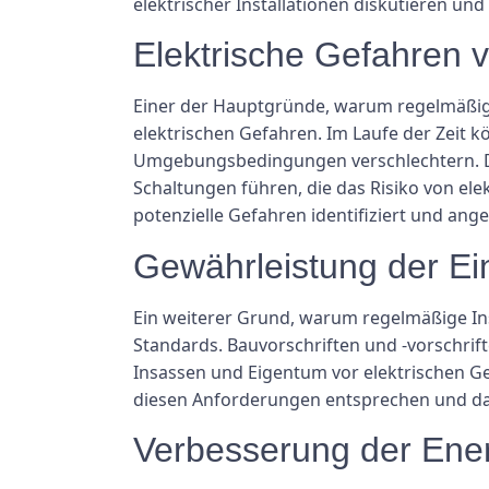
elektrischer Installationen diskutieren u
Elektrische Gefahren 
Einer der Hauptgründe, warum regelmäßige 
elektrischen Gefahren. Im Laufe der Zeit 
Umgebungsbedingungen verschlechtern. Di
Schaltungen führen, die das Risiko von e
potenzielle Gefahren identifiziert und a
Gewährleistung der Ein
Ein weiterer Grund, warum regelmäßige Insp
Standards. Bauvorschriften und -vorschrif
Insassen und Eigentum vor elektrischen Ge
diesen Anforderungen entsprechen und das 
Verbesserung der Ener