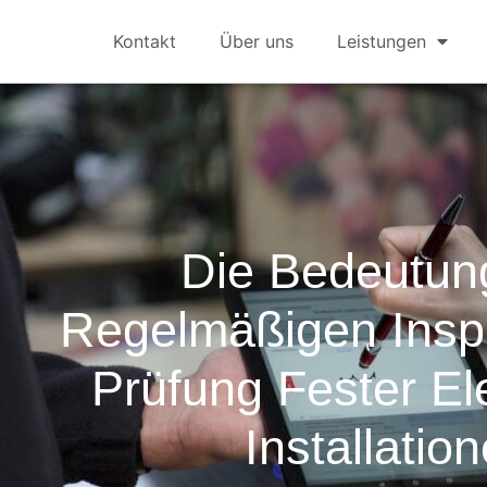
Kontakt
Über uns
Leistungen
Die Bedeutun
Regelmäßigen Insp
Prüfung Fester El
Installatio