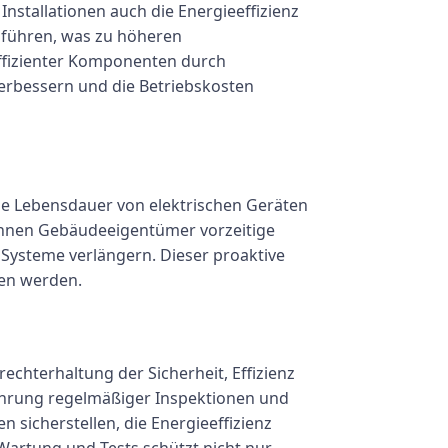
nstallationen auch die Energieeffizienz
 führen, was zu höheren
ffizienter Komponenten durch
erbessern und die Betriebskosten
die Lebensdauer von elektrischen Geräten
önnen Gebäudeeigentümer vorzeitige
 Systeme verlängern. Dieser proaktive
den werden.
echterhaltung der Sicherheit, Effizienz
ührung regelmäßiger Inspektionen und
 sicherstellen, die Energieeffizienz