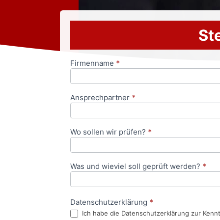
Ste
Firmenname
*
Anfrageformular
Ansprechpartner
*
Wo sollen wir prüfen?
*
Was und wieviel soll geprüft werden?
*
Datenschutzerklärung
*
Ich habe die Datenschutzerklärung zur Kenn