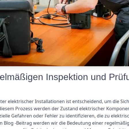
lmäßigen Inspektion und Prüfun
r elektrischer Installationen ist entscheidend, um die Sich
 diesem Prozess werden der Zustand elektrischer Komponen
elle Gefahren oder Fehler zu identifizieren, die zu elektr
em Blog -Beitrag werden wir die Bedeutung einer regelmäßi