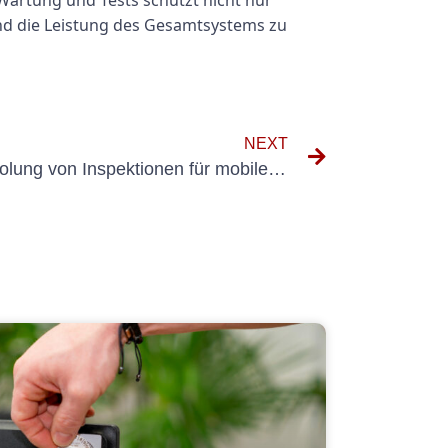
 Wartung und Tests schützt nicht nur
und die Leistung des Gesamtsystems zu
NEXT
Die Bedeutung der Wiederholung von Inspektionen für mobile Geräte