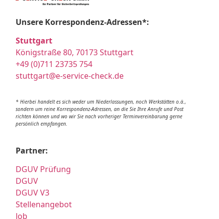
Unsere Korrespondenz-Adressen*:
Stuttgart
Königstraße 80, 70173 Stuttgart
+49 (0)711 23735 754
stuttgart@e-service-check.de
* Hierbei handelt es sich weder um Niederlassungen, noch Werkstätten o.ä.,
sondern um reine Korrespondenz-Adressen, an die Sie Ihre Anrufe und Post
richten können und wo wir Sie nach vorheriger Terminvereinbarung gerne
persönlich empfangen.
Partner:
DGUV Prüfung
DGUV
DGUV V3
Stellenangebot
Job