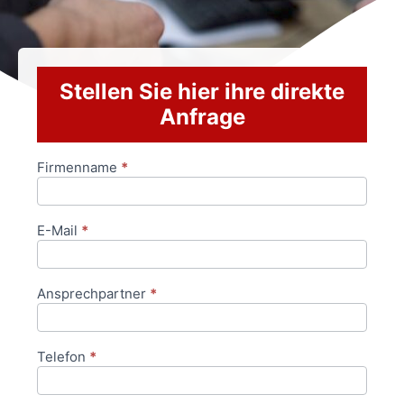
Stellen Sie hier ihre direkte
Anfrage
Firmenname
*
Anfrageformular
E-Mail
*
Ansprechpartner
*
Telefon
*