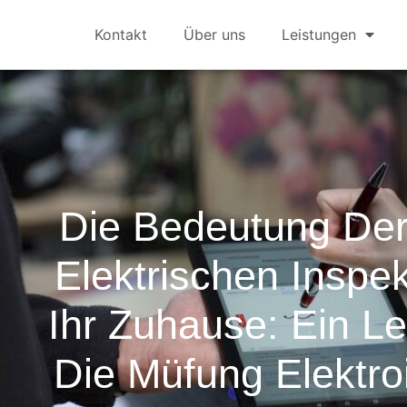
Kontakt
Über uns
Leistungen
Die Bedeutung Der
Elektrischen Inspe
Ihr Zuhause: Ein Le
Die Müfung Elektroi