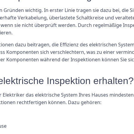
 Gründen wichtig. In erster Linie tragen sie dazu bei, die 
lerhafte Verkabelung, überlastete Schaltkreise und veralte
 wenn sie nicht überprüft werden. Durch regelmäßige Insp
ieren.
ionen dazu beitragen, die Effizienz des elektrischen Syste
ass Komponenten sich verschlechtern, was zu einer vermind
fter Komponenten während der Inspektionen können Sie sich
elektrische Inspektion erhalten?
 Elektriker das elektrische System Ihres Hauses mindestens a
tionen rechtfertigen können. Dazu gehören:
use