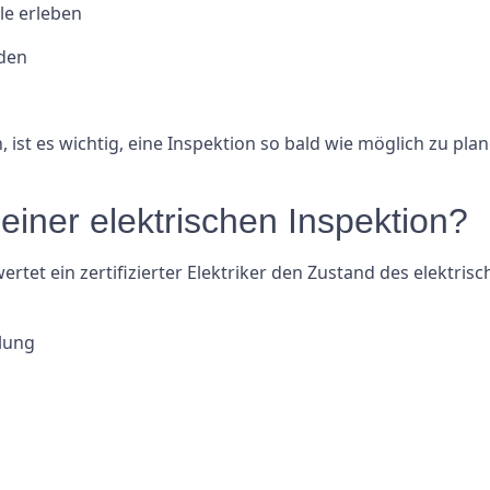
le erleben
nden
ist es wichtig, eine Inspektion so bald wie möglich zu plan
iner elektrischen Inspektion?
rtet ein zertifizierter Elektriker den Zustand des elektris
lung