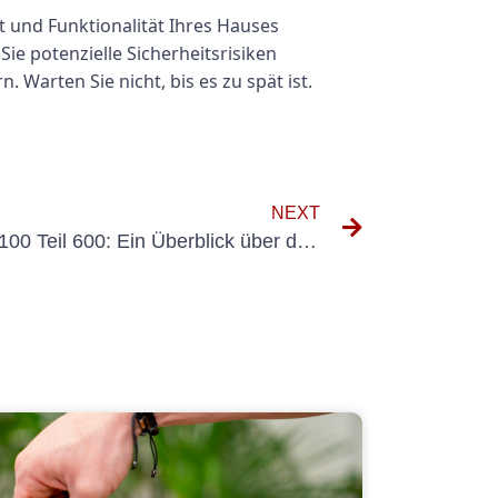
 und Funktionalität Ihres Hauses
ie potenzielle Sicherheitsrisiken
 Warten Sie nicht, bis es zu spät ist.
NEXT
Verständnis von DIN VDE 0100 Teil 600: Ein Überblick über die ersten Inspektionsanforderungen