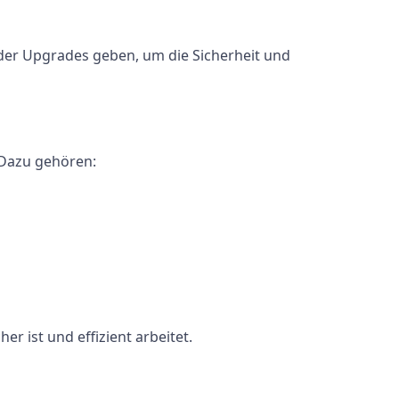
der Upgrades geben, um die Sicherheit und
 Dazu gehören:
r ist und effizient arbeitet.