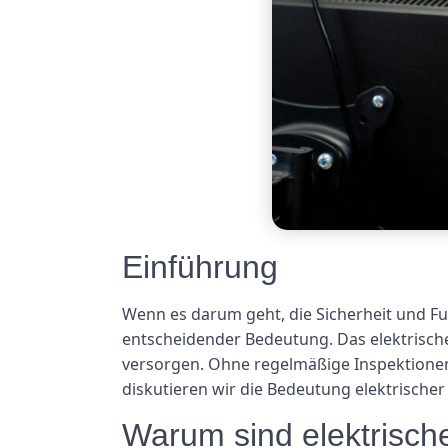
Einführung
Wenn es darum geht, die Sicherheit und Fun
entscheidender Bedeutung. Das elektrische 
versorgen. Ohne regelmäßige Inspektionen 
diskutieren wir die Bedeutung elektrischer
Warum sind elektrische