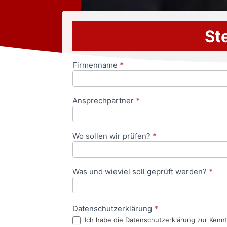
Ste
Firmenname
*
Anfrageformular
Ansprechpartner
*
Wo sollen wir prüfen?
*
Was und wieviel soll geprüft werden?
*
Datenschutzerklärung
*
Ich habe die Datenschutzerklärung zur Kenn