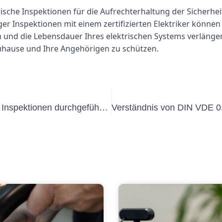
che Inspektionen für die Aufrechterhaltung der Sicherheit
r Inspektionen mit einem zertifizierten Elektriker können S
 und die Lebensdauer Ihres elektrischen Systems verlängern.
Zuhause und Ihre Angehörigen zu schützen.
DGUV V3 verstehen: Wie oft sollten Inspektionen durchgeführt werden?