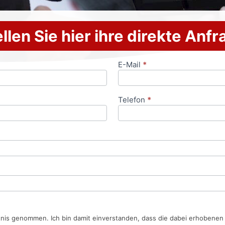
llen Sie hier ihre direkte Anf
E-Mail
*
Telefon
*
tnis genommen. Ich bin damit einverstanden, dass die dabei erhobene