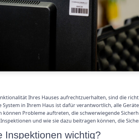
ktionalität Ihres Hauses aufrechtzuerhalten, sind die rich
System in Ihrem Haus ist dafür verantwortlich, alle Geräte
können Probleme auftreten, die schwerwiegende Sicherheit
 Inspektionen und wie sie dazu beitragen können, die Siche
 Inspektionen wichtig?