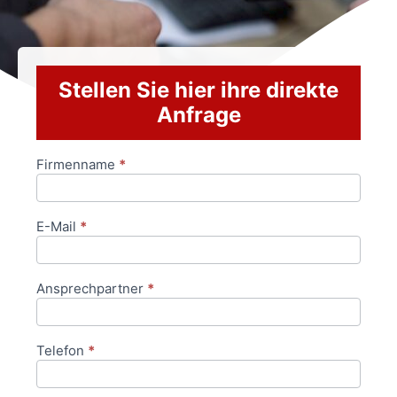
Stellen Sie hier ihre direkte
Anfrage
Firmenname
*
Anfrageformular
E-Mail
*
Ansprechpartner
*
Telefon
*