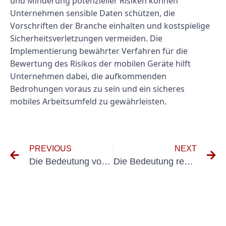
und Minderung potenzieller Risiken können
Unternehmen sensible Daten schützen, die
Vorschriften der Branche einhalten und kostspielige
Sicherheitsverletzungen vermeiden. Die
Implementierung bewährter Verfahren für die
Bewertung des Risikos der mobilen Geräte hilft
Unternehmen dabei, die aufkommenden
Bedrohungen voraus zu sein und ein sicheres
mobiles Arbeitsumfeld zu gewährleisten.
PREVIOUS
NEXT
Die Bedeutung von Gefähhrdungsbeurteilung für ortSteile elektrische Anlagen in der Sicherheit am Arbeitsplatz
Die Bedeutung regelmäßiger Inspektionen: BGV -Sicherheitsstandards verstehen