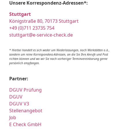
Unsere Korrespondenz-Adressen*:
Stuttgart
Königstraße 80, 70173 Stuttgart
+49 (0)711 23735 754
stuttgart@e-service-check.de
* Hierbei handelt es sich weder um Niederlassungen, noch Werkstätten o.ä.,
sondern um reine Korrespondenz-Adressen, an die Sie Ihre Anrufe und Post
richten können und wo wir Sie nach vorheriger Terminvereinbarung gerne
persönlich empfangen.
Partner:
DGUV Prüfung
DGUV
DGUV V3
Stellenangebot
Job
E Check GmbH