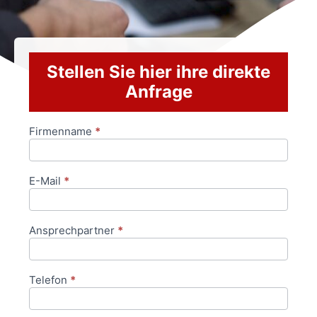
Stellen Sie hier ihre direkte
Anfrage
Firmenname
*
Anfrageformular
E-Mail
*
Ansprechpartner
*
Telefon
*