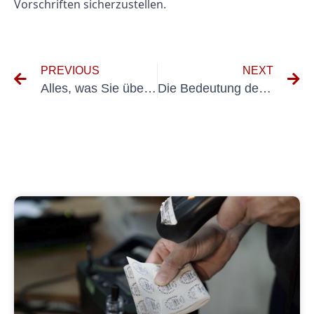
Vorschriften sicherzustellen.
PREVIOUS
NEXT
Alles, was Sie über die UVV Hebebühne wissen müssen
Die Bedeutung der UVV-Prüfung für Handhubwagen: Was Sie wissen müssen