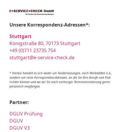
Unsere Korrespondenz-Adressen*:
Stuttgart
Königstraße 80, 70173 Stuttgart
+49 (0)711 23735 754
stuttgart@e-service-check.de
* Hierbei handelt es sich weder um Niederlassungen, noch Werkstätten o.ä.,
sondern um reine Korrespondenz-Adressen, an die Sie Ihre Anrufe und Post
richten können und wo wir Sie nach vorheriger Terminvereinbarung gerne
persönlich empfangen.
Partner:
DGUV Prüfung
DGUV
DGUV V3