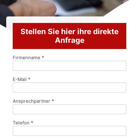
Stellen Sie hier ihre direkte
Anfrage
Firmenname
*
Anfrageformular
E-Mail
*
Ansprechpartner
*
Telefon
*