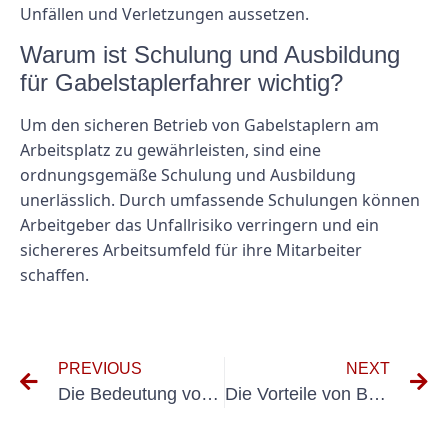
Unfällen und Verletzungen aussetzen.
Warum ist Schulung und Ausbildung
für Gabelstaplerfahrer wichtig?
Um den sicheren Betrieb von Gabelstaplern am
Arbeitsplatz zu gewährleisten, sind eine
ordnungsgemäße Schulung und Ausbildung
unerlässlich. Durch umfassende Schulungen können
Arbeitgeber das Unfallrisiko verringern und ein
sichereres Arbeitsumfeld für ihre Mitarbeiter
schaffen.
PREVIOUS
NEXT
Die Bedeutung von Befundscheinen für elektrische Anlagen in Gebäuden verstehen
Die Vorteile von Benning E-Checks: Ein Leitfaden für Verbraucher