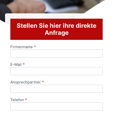
Stellen Sie hier ihre direkte
Anfrage
Firmenname
*
Anfrageformular
E-Mail
*
Ansprechpartner
*
Telefon
*