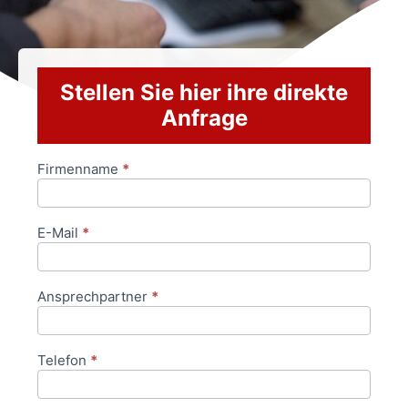
Stellen Sie hier ihre direkte
Anfrage
Firmenname
*
Anfrageformular
E-Mail
*
Ansprechpartner
*
Telefon
*