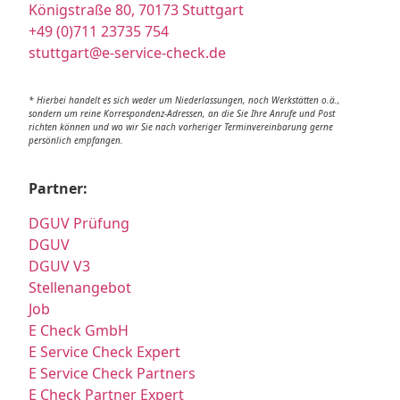
Königstraße 80, 70173 Stuttgart
+49 (0)711 23735 754
stuttgart@e-service-check.de
* Hierbei handelt es sich weder um Niederlassungen, noch Werkstätten o.ä.,
sondern um reine Korrespondenz-Adressen, an die Sie Ihre Anrufe und Post
richten können und wo wir Sie nach vorheriger Terminvereinbarung gerne
persönlich empfangen.
Partner:
DGUV Prüfung
DGUV
DGUV V3
Stellenangebot
Job
E Check GmbH
E Service Check Expert
E Service Check Partners
E Check Partner Expert