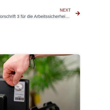
NEXT
Die Bedeutung der DGUV Vorschrift 3 für die Arbeitssicherheit verstehen