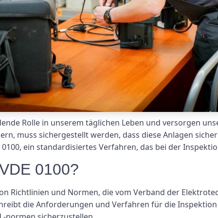
eidende Rolle in unserem täglichen Leben und versorgen uns
n, muss sichergestellt werden, dass diese Anlagen sicher 
 0100, ein standardisiertes Verfahren, das bei der Inspektio
 VDE 0100?
von Richtlinien und Normen, die vom Verband der Elektrotec
hreibt die Anforderungen und Verfahren für die Inspektio
d -normen sicherzustellen.