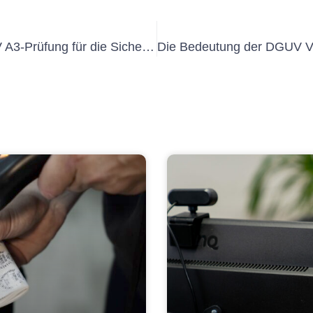
Die Bedeutung der Grenzwerte BGV A3-Prüfung für die Sicherheit am Arbeitsplatz verstehen