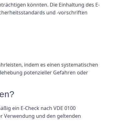
nträchtigen könnten. Die Einhaltung des E-
icherheitsstandards und -vorschriften
ährleisten, indem es einen systematischen
d Behebung potenzieller Gefahren oder
den?
lmäßig ein E-Check nach VDE 0100
ihrer Verwendung und den geltenden