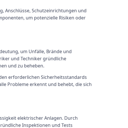
g, Anschlüsse, Schutzeinrichtungen und
mponenten, um potenzielle Risiken oder
Bedeutung, um Unfälle, Brände und
riker und Techniker gründliche
nnen und zu beheben.
 den erforderlichen Sicherheitsstandards
 alle Probleme erkennt und behebt, die sich
ssigkeit elektrischer Anlagen. Durch
gründliche Inspektionen und Tests