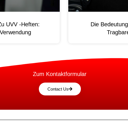
Zu UVV -Heften:
Die Bedeutung
d Verwendung
Tragbare
Zum Kontaktformular
Contact Us