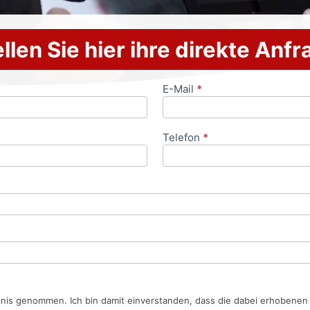
llen Sie hier ihre direkte Anf
E-Mail
*
Telefon
*
tnis genommen. Ich bin damit einverstanden, dass die dabei erhobene