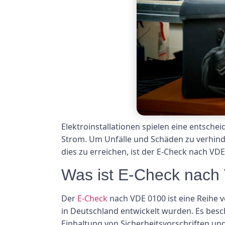
Elektroinstallationen spielen eine entsch
Strom. Um Unfälle und Schäden zu verhinder
dies zu erreichen, ist der E-Check nach VDE
Was ist E-Check nach
Der
E-Check
nach VDE 0100 ist eine Reihe 
in Deutschland entwickelt wurden. Es besc
Einhaltung von Sicherheitsvorschriften un