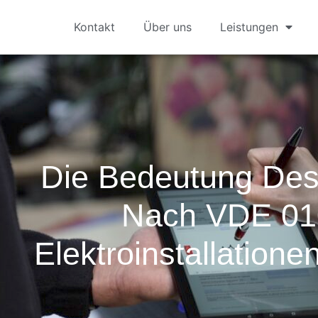
Kontakt
Über uns
Leistungen
Die Bedeutung De
Nach VDE 01
Elektroinstallation