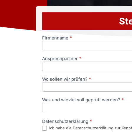
Ste
Firmenname
*
Anfrageformular
Ansprechpartner
*
Wo sollen wir prüfen?
*
Was und wieviel soll geprüft werden?
*
Datenschutzerklärung
*
Ich habe die Datenschutzerklärung zur Kenn