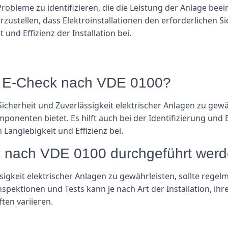
robleme zu identifizieren, die die Leistung der Anlage beei
rzustellen, dass Elektroinstallationen den erforderlichen S
und Effizienz der Installation bei.
er E-Check nach VDE 0100?
Sicherheit und Zuverlässigkeit elektrischer Anlagen zu gew
ponenten bietet. Es hilft auch bei der Identifizierung un
Langlebigkeit und Effizienz bei.
ck nach VDE 0100 durchgeführt wer
igkeit elektrischer Anlagen zu gewährleisten, sollte rege
nspektionen und Tests kann je nach Art der Installation, 
ten variieren.