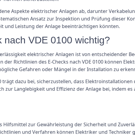
dene Aspekte elektrischer Anlagen ab, darunter Verkabelun
stematischen Ansatz zur Inspektion und Prüfung dieser Ko
heit und Leistung der Anlage beeinträchtigen könnten.
k nach VDE 0100 wichtig?
erlässigkeit elektrischer Anlagen ist von entscheidender 
 der Richtlinien des E-Checks nach VDE 0100 können Elekt
ögliche Gefahren oder Mängel in der Installation zu erke
trägt dazu bei, sicherzustellen, dass Elektroinstallationen
ch zur Langlebigkeit und Effizienz der Anlage bei, indem es
s Hilfsmittel zur Gewährleistung der Sicherheit und Zuverlä
ichtlinien und Verfahren können Elektriker und Techniker 